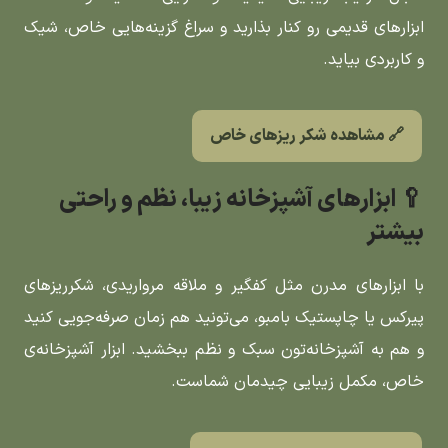
ابزارهای قدیمی رو کنار بذارید و سراغ گزینه‌هایی خاص، شیک
و کاربردی بیاید.
🔗 مشاهده شکر ریزهای خاص
🥄 ابزارهای آشپزخانه زیبا، نظم و راحتی
بیشتر
با ابزارهای مدرن مثل کفگیر و ملاقه مرواریدی، شکرریزهای
پیرکس یا چاپستیک بامبو، می‌تونید هم زمان صرفه‌جویی کنید
و هم به آشپزخانه‌تون سبک و نظم ببخشید. ابزار آشپزخانه‌ی
خاص، مکمل زیبایی چیدمان شماست.