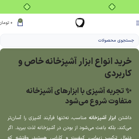
بدون ضامن، بدون سود
0
0
تومان
خرید انواع ابزار آشپزخانه خاص و
کاربردی
✨ تجربه آشپزی با ابزارهای آشپزخانه
متفاوت شروع می‌شود
داشتن
ابزار آشپزخانه
مناسب، نه‌تنها فرآیند آشپزی را آسان‌تر
می‌کند، بلکه باعث می‌شود از بودن در آشپزخانه لذت ببرید. اگر
دنبال ترکیب زیبایی، کیفیت و کارایی هستید، وقتشه که