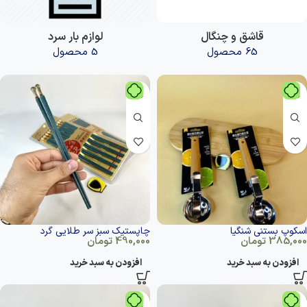
قاشق و چنگال
لوازم بار سرد
65 محصول
5 محصول
اسکوپ بستنی شنگیا
چاپستیک سبز سر طلایی گرد
385,000
تومان
490,000
تومان
افزودن به سبد خرید
افزودن به سبد خرید