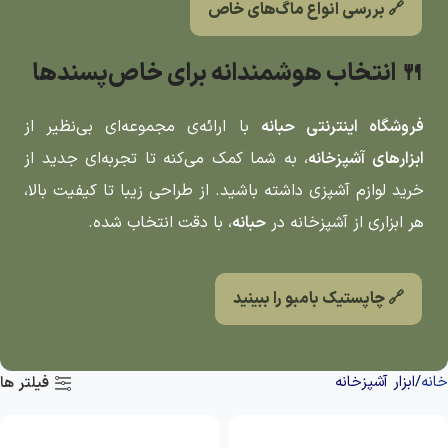
🔗 بررسی انواع ماگ‌های خاص
🍴 انتخاب هوشمندانه برای خاص‌پسندها
فروشگاه اینترنتی حبانه
با ارائه‌ی مجموعه‌ای بی‌نظیر از
ابزارهای آشپزخانه
، به شما کمک می‌کنه تا تجربه‌ای جدید از
خرید لوازم آشپزی داشته باشید. از طراحی زیبا تا کیفیت بالا،
هر ابزاری از آشپزخانه در
حبانه
، با دقت انتخاب شده.
🔗 چاپستیک بامبو را ببینید
خانه
ابزار آشپزخانه
فیلتر ها