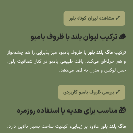
🔗 مشاهده لیوان کوتاه بلور
🪵 ترکیب لیوان بلند با ظروف بامبو
ترکیب
ماگ بلند بلور
با ظروف بامبو، میز پذیرایی را هم چشم‌نواز
و هم حرفه‌ای می‌کند. بافت طبیعی بامبو در کنار شفافیت بلور،
حس لوکس و مدرن به فضا می‌دهد.
🔗 بررسی ظروف بامبو کاربردی
🎁 مناسب برای هدیه یا استفاده روزمره
ماگ بلند بلور
علاوه بر زیبایی، کیفیت ساخت بسیار بالایی دارد.