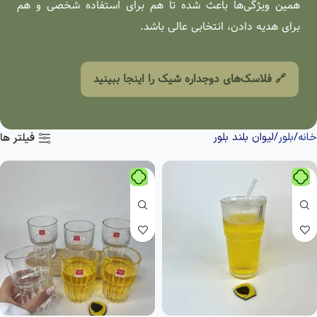
همین ویژگی‌ها باعث شد‌ه تا هم برای استفاده شخصی و هم
برای هد‌یه داد‌ن، انتخابی عالی باشد.
🔗 فلاسک‌های دوجداره شیک را اینجا ببینید
خانه
بلور
لیوان بلند بلور
فیلتر ها