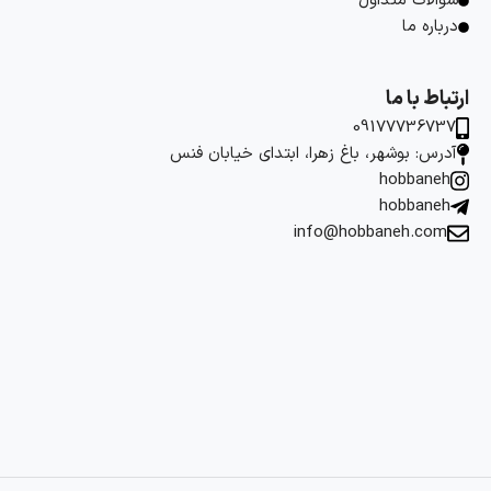
سوالات متداول
درباره ما
ارتباط با ما
09177736737
آدرس: بوشهر، باغ زهرا، ابتدای خیابان فنس
hobbaneh
hobbaneh
info@hobbaneh.com