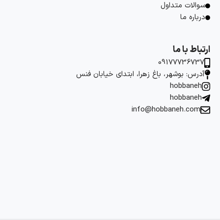
سوالات متداول
درباره ما
ارتباط با ما
09177736737
آدرس: بوشهر، باغ زهرا، ابتدای خیابان فنس
hobbaneh
hobbaneh
info@hobbaneh.com