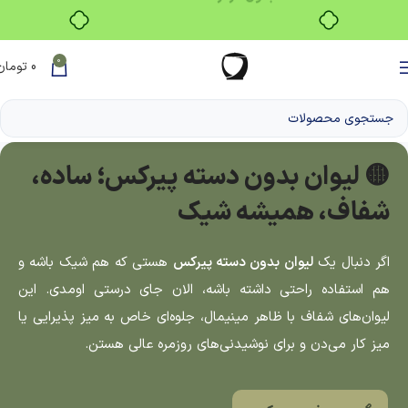
بدون ضامن، بدون سود
0
0
تومان
🟡 لیوان بدون دسته پیرکس؛ ساده،
شفاف، همیشه شیک
اگر دنبال یک
لیوان بدون دسته پیرکس
هستی که هم شیک باشه و
هم استفاده راحتی داشته باشه، الان جای درستی اومدی. این
لیوان‌های شفاف با ظاهر مینیمال، جلوه‌ای خاص به میز پذیرایی یا
میز کار می‌دن و برای نوشیدنی‌های روزمره عالی هستن.