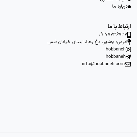
درباره ما
ارتباط با ما
09177736737
آدرس: بوشهر، باغ زهرا، ابتدای خیابان فنس
hobbaneh
hobbaneh
info@hobbaneh.com