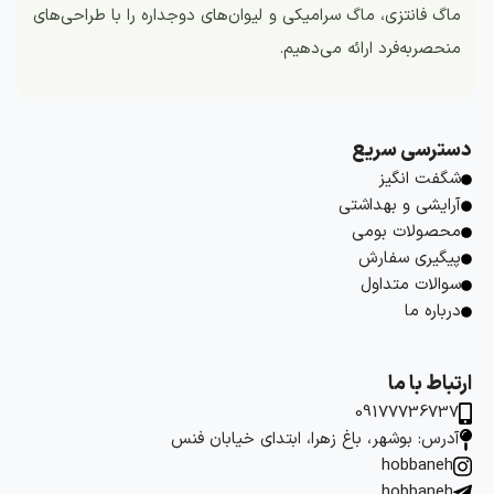
ماگ فانتزی، ماگ سرامیکی و لیوان‌های دوجداره را با طراحی‌های
منحصربه‌فرد ارائه می‌دهیم.
دسترسی سریع
شگفت انگیز
آرایشی و بهداشتی
محصولات بومی
پیگیری سفارش
سوالات متداول
درباره ما
ارتباط با ما
09177736737
آدرس: بوشهر، باغ زهرا، ابتدای خیابان فنس
hobbaneh
hobbaneh