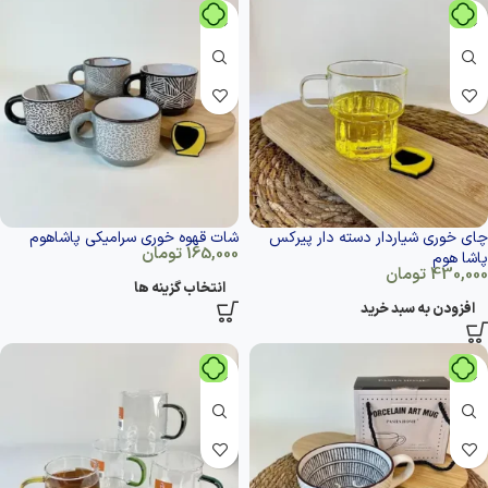
چای خوری شیاردار دسته دار پیرکس
شات قهوه خوری سرامیکی پاشاهوم
165,000
تومان
پاشا هوم
430,000
تومان
انتخاب گزینه ها
افزودن به سبد خرید