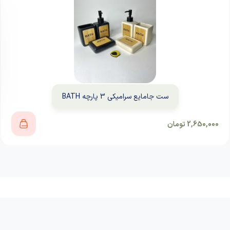
ست جامایع سرامیکی 3 پارچه BATH
2,650,000
تومان