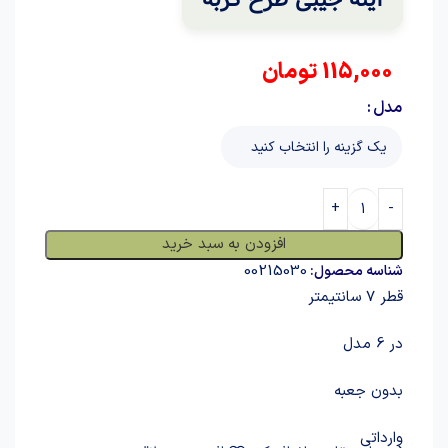
115,000
تومان
مدل
افزودن به سبد خرید
00215030
شناسه محصول:
قطر 7 سانتیمتر
در 6 مدل
بدون جعبه
وارداتی