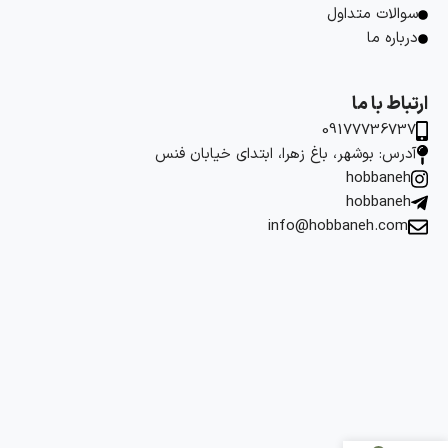
سوالات متداول
درباره ما
ارتباط با ما
09177736737
آدرس: بوشهر، باغ زهرا، ابتدای خیابان فنس
hobbaneh
hobbaneh
info@hobbaneh.com