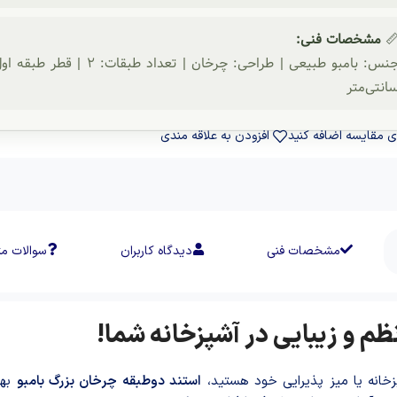
مشخصات فنی:

سانتی‌مت
افزودن به علاقه مندی
برای مقایسه اضافه ک
ات متداول
دیدگاه کاربران
مشخصات فنی
🌀 استند دوطبقه چرخان بزرگ ب
جنس
استند دوطبقه چرخان بزرگ بامبو
اگر به دنبال یک استند کارآمد و 