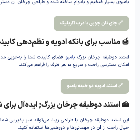
و طراحی چرخان آن دسترسی آسان به تمامی ظروف را فراهم می‌کند.
🔗 جای نان چوبی با درب اکریلیک
 مناسب برای بانکه ادویه و نظم‌دهی کابینت
بامبو
استند دوطبقه چرخان بزرگ
امکان دسترسی راحت و سریع به هر ظرف را فراهم می‌کند.
🔗 استند ادویه دو طبقه بامبو
زرگ; ایده‌آل برای شیرینی‌خوری و میوه‌خوری
دیل کند. دوام و استحکام طبقات به شما این امکان را می‌دهد که با
خیال راحت از آن در مهمانی‌ها و دورهمی‌ها استفاده کنید.