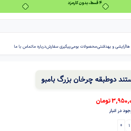
بدون ضامن، بدون سود
ها
آرایشی و بهداشتی
محصولات بومی
پیگیری سفارش
درباره ما
تماس با ما
تند دوطبقه چرخان بزرگ بامبو
3,950,
تومان
ود در انبار