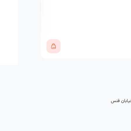
3,650,000
تومان
خیابان فنس