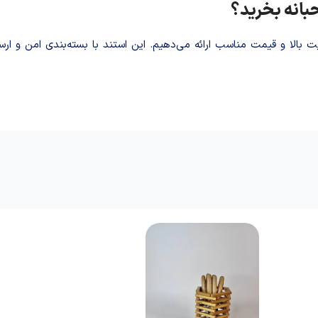
حبانه بخرید؟
فیت بالا و قیمت مناسب ارائه می‌دهیم. این استند با بسته‌بندی امن و ار