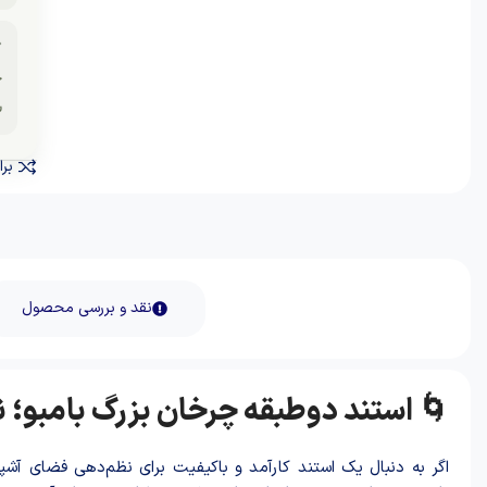

ر
نید
نقد و بررسی محصول
امبو؛ نظم و زیبایی در آشپزخانه شما!
باکیفیت برای نظم‌دهی فضای آشپزخانه یا میز پذیرایی خود هستید،