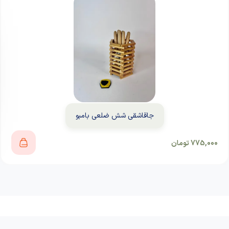
جاقاشقی شش ضلعی بامبو
775,000
تومان