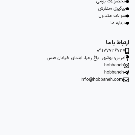
محصولات بومی
پیگیری سفارش
سوالات متداول
درباره ما
ارتباط با ما
09177736737
آدرس: بوشهر، باغ زهرا، ابتدای خیابان فنس
hobbaneh
hobbaneh
info@hobbaneh.com