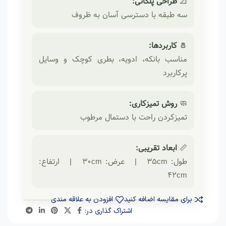
📐
طراحی پلکانی:
سه طبقه با دسترسی آسان به ظروف
🧂
کاربردها:
مناسب بانکه، ادویه، بطری کوچک و وسایل
پرکاربرد
🧼
روش تمیزکاری:
تمیزکردن راحت با دستمال مرطوب
📏
ابعاد تقریبی:
طول: 35cm | عرض: 30cm | ارتفاع:
42cm
برای مقایسه اضافه کنید
افزودن به علاقه مندی
اشتراک گذاری در: