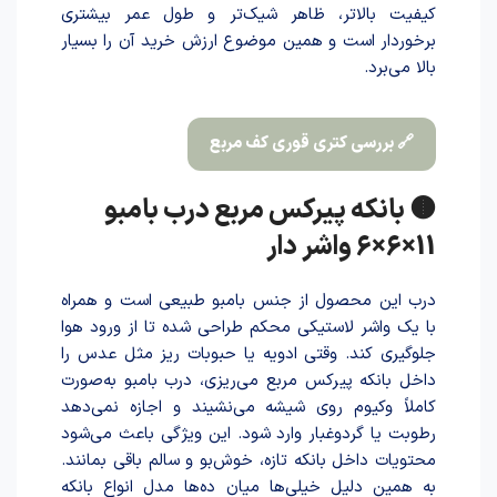
کیفیت بالاتر، ظاهر شیک‌تر و طول عمر بیشتری
برخوردار است و همین موضوع ارزش خرید آن را بسیار
بالا می‌برد.
🔗 بررسی کتری قوری کف مربع
🟤 بانکه پیرکس مربع درب بامبو
11×6×6 واشر دار
درب این محصول از جنس بامبو طبیعی است و همراه
با یک واشر لاستیکی محکم طراحی شده تا از ورود هوا
جلوگیری کند. وقتی ادویه یا حبوبات ریز مثل عدس را
داخل بانکه پیرکس مربع می‌ریزی، درب بامبو به‌صورت
کاملاً وکیوم روی شیشه می‌نشیند و اجازه نمی‌دهد
رطوبت یا گردوغبار وارد شود. این ویژگی باعث می‌شود
محتویات داخل بانکه تازه، خوش‌بو و سالم باقی بمانند.
به همین دلیل خیلی‌ها میان ده‌ها مدل انواع بانکه