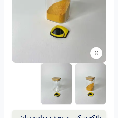
برای بزرگنمایی کلیک کنید
بانکه پیرکس مربع درب بامبو سایز