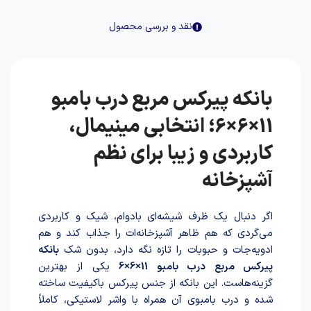
نقد و بررسی محصول
بانکه پیرکس مربع درب بامبو
11×6×6؛ انتخابی مینیمال،
کاربردی و زیبا برای نظم
آشپزخانه
اگر دنبال یک ظرف شیشه‌ای بادوام، شیک و کاربردی
می‌گردی که هم ظاهر آشپزخانه‌ات را جذاب کند و هم
ادویه‌جات و حبوبات را تازه نگه دارد، بدون شک
بانکه
پیرکس مربع درب بامبو 11×6×6
یکی از بهترین
گزینه‌هاست. این بانکه از جنس پیرکس باکیفیت ساخته
شده و درب بامبوی آن همراه با واشر لاستیکی، کاملاً