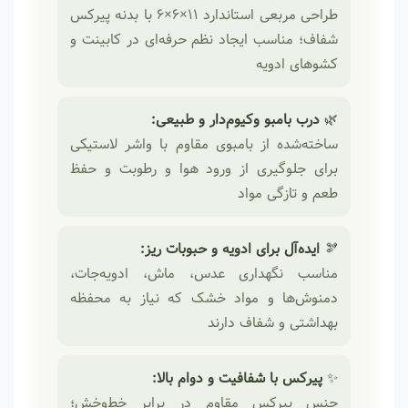
طراحی مربعی استاندارد 11×6×6 با بدنه پیرکس
شفاف؛ مناسب ایجاد نظم حرفه‌ای در کابینت و
کشوهای ادویه
🌿
درب بامبو وکیوم‌دار و طبیعی:
ساخته‌شده از بامبوی مقاوم با واشر لاستیکی
برای جلوگیری از ورود هوا و رطوبت و حفظ
طعم و تازگی مواد
🫘
ایده‌آل برای ادویه و حبوبات ریز:
مناسب نگهداری عدس، ماش، ادویه‌جات،
دمنوش‌ها و مواد خشک که نیاز به محفظه
بهداشتی و شفاف دارند
✨
پیرکس با شفافیت و دوام بالا:
جنس پیرکس مقاوم در برابر خط‌وخش؛