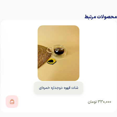
محصولات مرتبط
شات قهوه دوجداره خمره‌ای
330,000
تومان