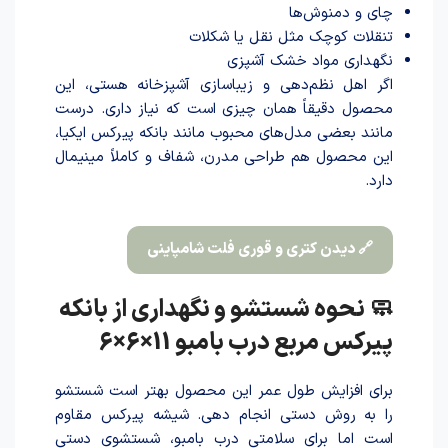
چای و دمنوش‌ها
تنقلات کوچک مثل نقل یا شکلات
نگهداری مواد خشک آشپزی
اگر اهل نظم‌دهی و زیباسازی آشپزخانه هستی، این
محصول دقیقاً همان چیزی است که نیاز داری. درست
مانند بعضی مدل‌های محبوب مانند بانکه پیرکس ایکیا،
این محصول هم طراحی مدرن، شفاف و کاملاً مینیمال
دارد.
🔗 دیدن کتری و قوری فلت شامپاینی
🧼 نحوه شستشو و نگهداری از بانکه
پیرکس مربع درب بامبو 11×6×6
برای افزایش طول عمر این محصول بهتر است شستشو
را به روش دستی انجام دهی. شیشه پیرکس مقاوم
است اما برای سلامتی درب بامبو، شستشوی دستی