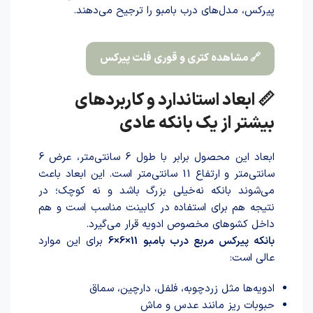
پیرکس، مدل‌های درب بامبو را ترجیح می‌دهند.
🔗 مشاهده کتری و قوری فلت پیرکس
📏 ابعاد استاندارد و کاربردهای
بیشتر از یک بانکه عادی
ابعاد این محصول برابر با طول 6 سانتی‌متر، عرض 6
سانتی‌متر و ارتفاع 11 سانتی‌متر است. این ابعاد باعث
می‌شوند بانکه نه‌خیلی بزرگ باشد و نه کوچک؛ در
نتیجه هم برای استفاده در کابینت مناسب است و هم
داخل کشوهای مخصوص ادویه قرار می‌گیرد.
بانکه پیرکس مربع درب بامبو 11×6×6
برای این موارد
عالی است:
ادویه‌ها مثل زردچوبه، فلفل، دارچین، سماق
حبوبات ریز مانند عدس و ماش