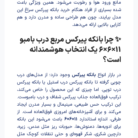
مانع ورود هوا و رطوبت می‌شود. همین ویژگی باعث
شده بسیاری از افراد هنگام خرید بانکه پیرکس سراغ این
مدل بیایند، چون هم طراحی ساده و مدرن دارد و هم
کارایی بالایی ارائه می‌دهد.
✨ چرا بانکه پیرکس مربع درب بامبو
11×6×6 یک انتخاب هوشمندانه
است؟
در بازار انواع
بانکه پیرکس
وجود دارد؛ از مدل‌های درب
چوبی گرفته تا بانکه پیرکس درب استیل یا بانکه پیرکس
درب توپی. اما چیزی که این محصول را خاص می‌کند،
ترکیب فوق‌العاده جذاب پیرکس شفاف و درب بامبوست.
این ترکیب حس طبیعی، مینیمال و بسیار مدرن ایجاد
می‌کند و برای آشپزخانه‌های امروزی فوق‌العاده است. از
طرفی، اندازه استاندارد
11×6×6
باعث می‌شود این بانکه
برای ادویه‌ها، دمنوش‌ها، حبوبات ریز مثل عدس، زیره،
دارچین شکری، شکر قهوه‌ای و حتی تنقلات کوچک مثل