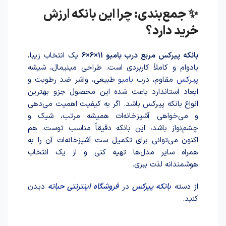
✨ جمع‌بندی: چرا این بانکه ارزش
خرید دارد؟
بانکه پیرکس مربع درب بامبو 11×6×6
یک انتخاب زیبا،
بادوام و کاملاً کاربردی است. طراحی مینیمال، شیشه
پیرکس
مقاوم، درب
بامبو
طبیعی، واشر ضد رطوبت و
ابعاد استاندارد باعث شده این محصول جزو بهترین
انواع بانکه پیرکس باشد. اگر به کیفیت اهمیت می‌دهی
و می‌خواهی آشپزخانه‌ات همیشه مرتب، شیک و
چشم‌نواز باشد، این بانکه دقیقاً مناسب توست. هم
اکنون می‌توانی برای تکمیل ست آشپزخانه‌ات آن را به
همراه سایر مدل‌ها تهیه کنی و از یک انتخاب
هوشمندانه لذت ببری.
از دسته
بانکه پیرکس
در
فروشگاه اینترنتی حبانه
دیدن
کنید.