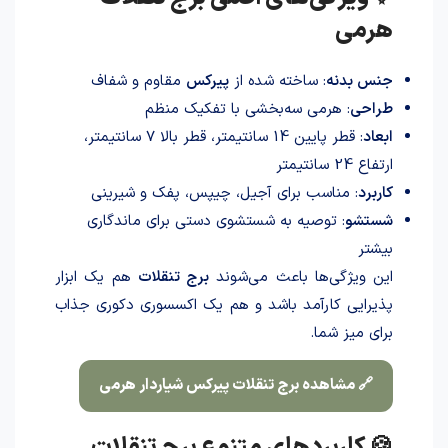
هرمی
جنس بدنه
: ساخته شده از
پیرکس
مقاوم و شفاف
طراحی
: هرمی سه‌بخشی با تفکیک منظم
ابعاد
: قطر پایین 14 سانتیمتر، قطر بالا 7 سانتیمتر،
ارتفاع 24 سانتیمتر
کاربرد
: مناسب برای آجیل، چیپس، پفک و شیرینی
شستشو
: توصیه به شستشوی دستی برای ماندگاری
بیشتر
این ویژگی‌ها باعث می‌شوند
برج تنقلات
هم یک ابزار
پذیرایی کارآمد باشد و هم یک اکسسوری دکوری جذاب
برای میز شما.
🔗 مشاهده برج تنقلات پیرکس شیاردار هرمی
🍪 کاربردهای متنوع برج تنقلات