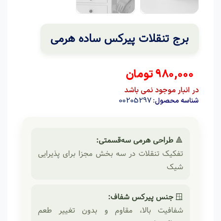
برج تنقلات پیرکس ساده هرمی
980,000
تومان
در انبار موجود نمی باشد
00205297
شناسه محصول:
🔺
طراحی هرمی سه‌قسمتی:
تفکیک تنقلات در سه بخش مجزا برای پذیرایی
شیک
🪟
جنس پیرکس شفاف:
شفافیت بالا، مقاوم و بدون تغییر طعم