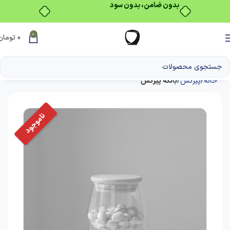
بدون ضامن، بدون سود
0
0
تومان
خانه
پیرکس
بانکه پیرکس