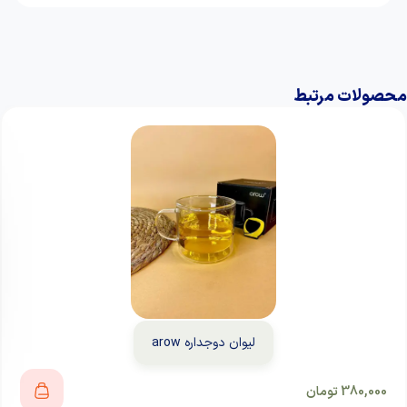
محصولات مرتبط
لیوان دوجداره arow
380,000
تومان