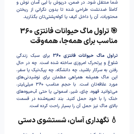
شما منتقل شود. در ضمن، درپوش با لبی آسان نوش و
کاملاً ضدنشت طراحی شده تا بدون نگرانی از ریختن
محتویات، آن را داخل کیف یا کوله‌پشتی‌تان بگذارید.
🎯 تراول ماگ حیوانات فانتزی 360
مناسب برای همه‌جا، همه‌وقت
تراول ماگ حیوانات فانتزی 360
برای سبک زندگی
شلوغ و پرتحرک امروزی سا‌خته شد‌ه است. چه در حال
رفتن به سرکار باشید، چه دانشگاه، چه پیک‌نیک یا سفر،
این ماگ همیشه همراهی مطمئن برای نوشیدنی‌های
مورد علاقه‌تان است. با حجم مناسب 360 میلی‌لیتر،
می‌توانید قهوه، چای، شیر، اسموتی یا حتی آب‌میوه‌های
خنک را با خود حمل کنید. بند تعبیه‌شده در قسمت
بالای ماگ نیز حمل آن را بسیار راحت کرده است.
💧 نگهداری آسان، شستشوی دستی