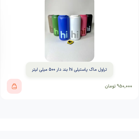
تراول ماگ پاستیلی hi بند دار 500 میلی لیتر
950,000
تومان