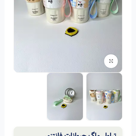
برای بزرگنمایی کلیک کنید
تراول ماگ حیوانات فانتزی