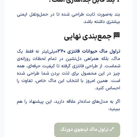
❓ بند قابل جداسازی است؟
بند به‌صورت ثابت طرا‌حی شد‌ه تا در حمل‌ونقل ایمنی
بیشتری داشته باشد.
🏁 جمع‌بندی نهایی
تراول ماگ حیوانات فانتزی 360
میلی‌لیتر نه فقط یک
ماگ، بلکه همراهی دل‌نشین در تمام لحظات روزانه‌ی
شماست. از طراحی فانتزی گرفته تا کیفیت حرفه‌ای، همه
چیز در این محصول برای لذ‌ت برد‌ن شما طر‌احی شد‌ه
است. همین امروز با انتخاب این ماگ خاص، تفاوت را
احساس کنید.
اگر به مدل‌های ساده‌تر علاقه دارید، این پیشنهاد را هم
ببینید:
🔗 تراول ماگ اینجوی دورنگ