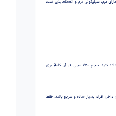
ارای درب سیلیکونی نرم و انعطاف‌پذیر است
از این روغن‌ریز می‌توانید برای نگهداری و مصرف انواع روغن‌های خوراکی مانند روغن زیتون، آفتابگردان، کنجد، و حتی سرکه و آب‌لیمو استفاده کنید. حجم 750 میلی‌لیتر آن کاملاً برای
 داخل ظرف بسیار ساده و سریع باشد. فقط