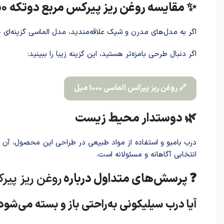
✨ مقایسه روغن ریز پیرکس مربع دوتکه 750 میل با مدل‌های دیگر
اگر به مدل‌های مدرن و شیک علاقه‌مندید، مدل الماسی گزینه‌ای
اگر دنبال طرحی بامزه‌تر هستید، این گزینه زیبا را ببینید:
🔗 روغن ریز پیرکس الماسی 1000 میل
🌿 دوستدار محیط زیست
درب بامبو و استفاده از مواد طبیعی در طراحی این محصول، آن ر
انتخابی آگاهانه و مسئولانه است.
❓ پرسش‌های متداول درباره
روغن ریز پیرکس 
آیا درب سیلیکونی به‌راحتی باز و بسته می‌شود