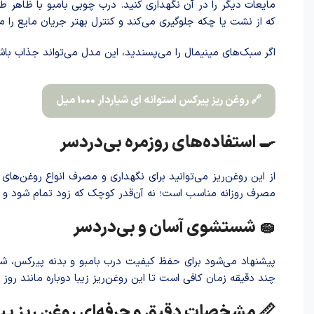
مایعات دیگر را در آن نگهداری کنید. درب چوبی بامبو با ظاهر 
که از نشت یا چکه جلوگیری می‌کند و کنترل بهتر جریان مایع را 
اگر سبک‌های مینیمال را می‌پسندید، این مدل می‌تواند جذاب باش
🔗 روغن ریز پیرکس استوانه ای شیاردار 1000 میل
🍳 استفاده‌های روزمره بی‌دردسر
مصرف روزانه مناسب است؛ نه آن‌قدر کوچک که زود تمام شود و نه
🧽 شستشوی آسان و بی‌دردسر
پیشنهاد می‌شود برای حفظ کیفیت درب بامبو و بدنه پیرکس، ش
چند دقیقه زمان کافی است تا این روغن‌ریز زیبا دوباره مانند روز
📏 مشخصات دقیق و حرفه‌ای روغن ریز پیرکس م