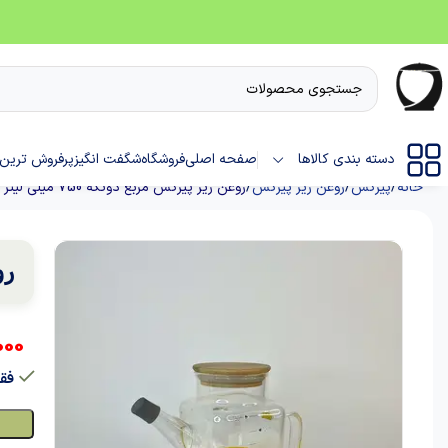
دسته بندی کالاها
صفحه اصلی
فروشگاه
شگفت انگیز
پرفروش ترین 
خانه
پیرکس
روغن ریز پیرکس
روغن ریز پیرکس مربع دوتکه 750 میلی لیتر
رو
000
فقط 1 عدد در ا