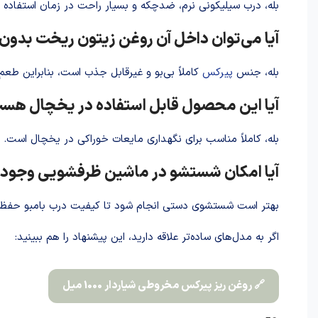
بله، درب سیلیکونی نرم، ضدچکه و بسیار راحت در زمان استفاده 
آیا می‌توان داخل آن روغن زیتون ریخت بدون ا
بله، جنس
پیرکس
کاملاً بی‌بو و غیرقابل جذب است، بنابراین طعم 
آیا این محصول قابل استفاده در یخچال هس
بله، کاملاً مناسب برای نگهداری مایعات خوراکی در یخچال است.
آیا امکان شستشو در ماشین ظرفشویی وجود 
بهتر است شستشوی دستی انجام شود تا کیفیت درب بامبو حفظ ش
اگر به مدل‌های ساده‌تر علاقه دارید، این پیشنهاد را هم ببینید:
🔗 روغن ریز پیرکس مخروطی شیاردار 1000 میل