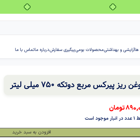
بدون ضامن، بدون سود
ها
آرایشی و بهداشتی
محصولات بومی
پیگیری سفارش
درباره ما
تماس با ما
غن ریز پیرکس مربع دوتکه 750 میلی لیتر
890,
تومان
نبار موجود است
افزودن به سبد خرید