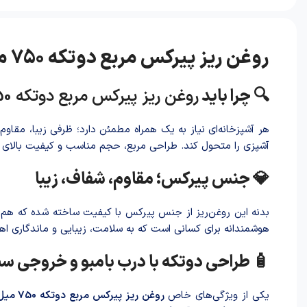
روغن ریز پیرکس مربع دوتکه 750 میل ✨ انتخابی شیک و کاربردی برای آشپزخانه‌های خاص
🔍 چرا باید
روغن ریز پیرکس مربع دوتکه 750 میل
هر آشپزخانه‌ای نیاز به یک همراه مطمئن دارد؛ ظرفی زیبا، مقاو
آشپزی را متحول کند. طراحی مربع، حجم مناسب و کیفیت بالای پی
💎 جنس پیرکس؛ مقاوم، شفاف، زیبا
بدنه این روغن‌ریز از جنس پیرکس با کیفیت ساخته شده که هم م
هوشمندانه برای کسانی است که به سلامت، زیبایی و ماندگاری ا
🧴 طراحی دوتکه با درب بامبو و خروجی س
یکی از ویژگی‌های خاص
روغن ریز پیرکس مربع دوتکه 750 میل