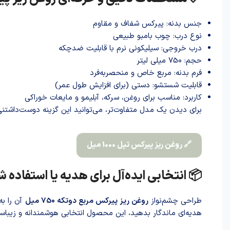
جنس بدنه: پیرکس شفاف و مقاوم
نوع درب: چوب بامبو طبیعی
درب خروجی: سیلیکونی نرم با قابلیت ضدچکه
حجم: 750 میلی لیتر
فرم بدنه: مربع خاص و منحصربه‌فرد
قابلیت شستشو: دستی (برای افزایش طول عمر)
کاربرد: مناسب برای روغن، سرکه، آبلیمو و مایعات خوراکی
برای دیدن یک مدل متفاوت‌تر، می‌توانید این گزینه دوست‌داشتنی 
🔗 روغن ریز پیرکس تپل 1000 میل
📦 انتخابی ایده‌آل برای هدیه یا استفاد
طراحی چشم‌نواز
روغن ریز پیرکس مربع دوتکه 750 میل
آن را به
هدیه‌ای ماندگار بدهید، این محصول انتخابی هوشمندانه و زیباس