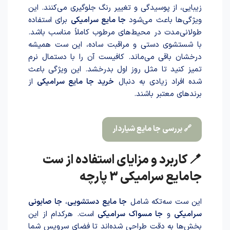
زیبایی، از پوسیدگی و تغییر رنگ جلوگیری می‌کنند. این
ویژگی‌ها باعث می‌شود
جا مایع سرامیکی
برای استفاده
طولانی‌مدت در محیط‌های مرطوب کاملاً مناسب باشد.
با شستشوی دستی و مراقبت ساده، این ست همیشه
درخشان باقی می‌ماند. کافیست آن را با دستمال نرم
تمیز کنید تا مثل روز اول بدرخشد. این ویژگی با‌عث
شد‌ه افراد زیادی به دنبال
خرید جا مایع سرامیکی
از
برندهای معتبر باشند.
🔗 بررسی جا مایع شیار‌دار
🪥 کاربرد و مزایای استفاده از ست
جامایع سرامیکی 3 پارچه
این ست سه‌تکه شامل
جا مایع دستشویی
،
جا صابونی
سرامیکی
و
جا مسواک سرامیکی
است. هرکدام از این
بخش‌ها به دقت طراحی شده‌اند تا فضای سرویس شما