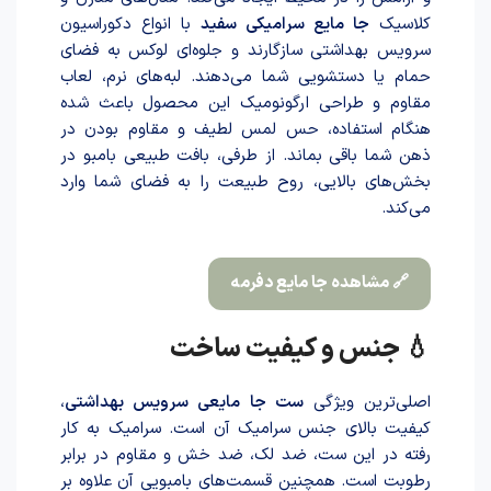
کلاسیک
جا مایع سرامیکی سفید
با انواع دکوراسیون
سرویس بهداشتی سازگارند و جلوه‌ای لوکس به فضای
حمام یا دستشویی شما می‌دهند. لبه‌های نرم، لعاب
مقاوم و طراحی ارگونومیک این محصول با‌عث شد‌ه
هنگام استفاده، حس لمس لطیف و مقاوم بودن در
ذهن شما باقی بماند. از طرفی، بافت طبیعی بامبو در
بخش‌های بالایی، روح طبیعت را به فضای شما وارد
می‌کند.
🔗 مشاهده جا مایع دفرمه
💧 جنس و کیفیت ساخت
اصلی‌ترین ویژگی
ست جا مایعی سرویس بهداشتی
،
کیفیت بالای جنس سرامیک آن است. سرامیک به کار
رفته در این ست، ضد لک، ضد خش و مقاوم در برابر
رطوبت است. همچنین قسمت‌های بامبویی آن علاوه بر