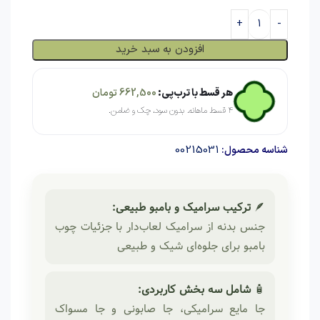
افزودن به سبد خرید
هر قسط با ترب‌پی:
662,500
تومان
۴ قسط ماهانه. بدون سود، چک و ضامن.
00215031
شناسه محصول:
🪶
ترکیب سرامیک و بامبو طبیعی:
جنس بدنه از سرامیک لعاب‌دار با جزئیات چوب
بامبو برای جلوه‌ای شیک و طبیعی
🧴
شامل سه بخش کاربردی:
جا مایع سرامیکی، جا صابونی و جا مسواک