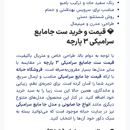
رنگ: سفید مات و ترکیب بامبو
مناسب برای: سرویس بهداشتی و حمام
روش شستشو: دستی
طراحی: مدرن و مینیمال
💎 قیمت و خرید ست جامایع
سرامیکی 3 پارچه
با توجه به دوام بالا، طراحی خاص و متریال باکیفیت،
قیمت ست جامایع سرامیکی 3 پارچه
در مقایسه با
سایر مدل‌ها بسیار مقرون‌به‌صرفه است.
فروشگاه حبانه
با ارائه
قیمت جا مایع سرامیکی
مناسب و ارسال سریع،
خرید شما را آسان کرده است. برای تجربه‌ی نظم، زیبایی
و ماندگاری، همین حالا این ست زیبا را به سبد خرید
خود اضافه کنید. در کنار این محصول، مدل‌های متنوع
دیگری مانند
انواع جا صابونی
و
مدل جا مایع سرامیکی
نیز در سایت حبانه موجود است که می‌توانید بسته به
سبک دکور خود آن‌ها را انتخاب کنید.