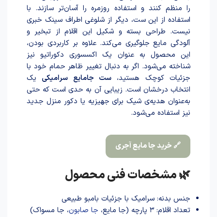
را منظم کنند و استفاده روزمره را آسان‌تر سازند. با
استفاده از این ست، دیگر از شلوغی اطراف سینک خبری
نیست. طراحی بسته و شکیل این اقلام از تبخیر و
آلودگی مایع جلوگیری می‌کند. علاوه بر کاربردی بودن،
این محصول به عنوان یک اکسسوری دکوراتیو نیز
شناخته می‌شود. اگر به دنبال تغییر ظاهر حمام خود با
جزئیات کوچک هستید،
ست جامایع سرامیکی
یک
انتخاب درخشان است. زیبایی آن به حدی است که حتی
به‌عنوان هدیه‌ی شیک برای جهیزیه یا دکور منزل جدید
نیز استفاده می‌شود.
🔗 خرید جا مایع آجری
🌿 مشخصات فنی محصول
جنس بدنه: سرامیک با جزئیات بامبو طبیعی
تعداد اقلام: ۳ پارچه (جا مایع،
جا صابون
، جا مسواک)