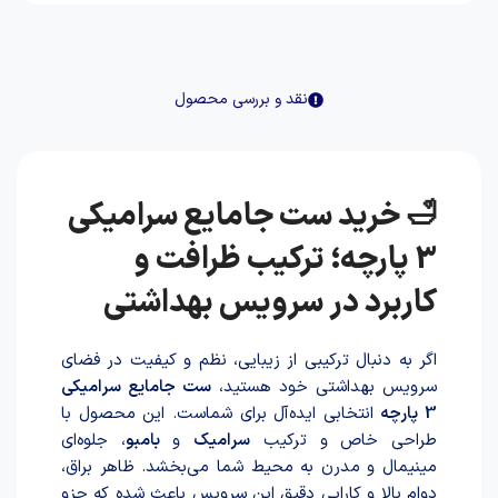
نقد و بررسی محصول
🛁 خرید ست جامایع سرامیکی
3 پارچه؛ ترکیب ظرافت و
کاربرد در سرویس بهداشتی
اگر به دنبال ترکیبی از زیبایی، نظم و کیفیت در فضای
سرویس بهداشتی خود هستید،
ست جامایع سرامیکی
3 پارچه
انتخابی ایده‌آل برای شماست. این محصول با
طراحی خاص و ترکیب
سرامیک
و
بامبو
، جلوه‌ای
مینیمال و مدرن به محیط شما می‌بخشد. ظاهر براق،
دوام بالا و کارایی دقیق این سرویس با‌عث شد‌ه که جزو