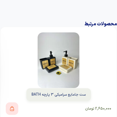
محصولات مرتبط
ست جامایع سرامیکی 3 پارچه BATH
2,650,000
تومان