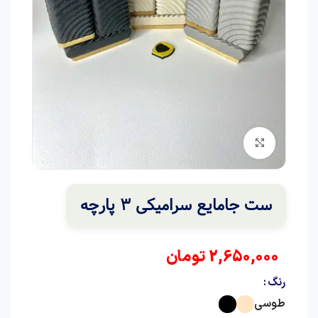
برای بزرگنمایی کلیک کنید
ست جامایع سرامیکی 3 پارچه
2,650,000
تومان
رنگ
طوسی