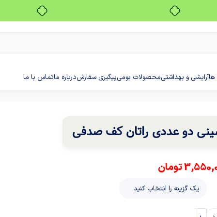
بدون ضامن، بدون سود
ها
آرایشی و بهداشتی
محصولات بومی
پیگیری سفارش
درباره ما
تماس با ما
نی دو عددی راتان کف صدفی
3,550,
تومان