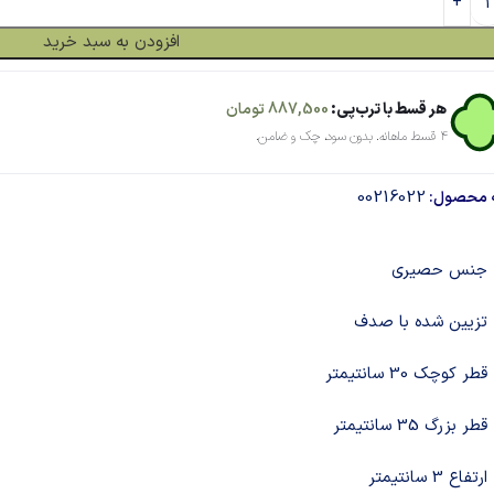
افزودن به سبد خرید
هر قسط با ترب‌پی:
887,500
تومان
۴ قسط ماهانه. بدون سود، چک و ضامن.
00216022
 محصول:
جنس حصیری
تزیین شده با صدف
قطر کوچک 30 سانتیمتر
قطر بزرگ 35 سانتیمتر
ارتفاع 3 سانتیمتر