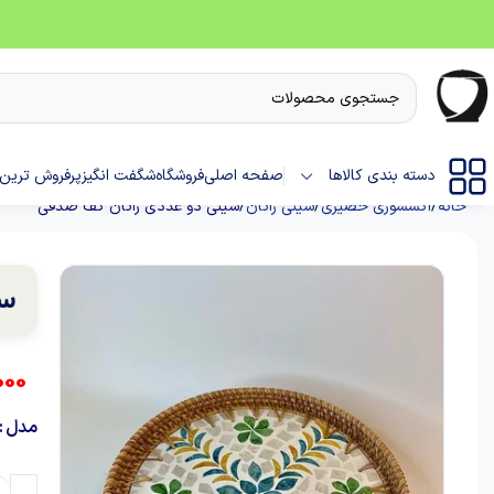
دسته بندی کالاها
صفحه اصلی
فروشگاه
شگفت انگیز
پرفروش ترین 
خانه
اکسسوری حصیری
سینی راتان
سینی دو عددی راتان کف صدفی
سی
000
مدل