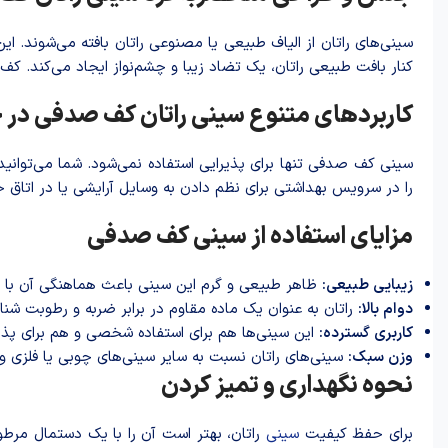
سینی‌های راتان از الیاف طبیعی یا مصنوعی راتان بافته می‌شوند. 
کنار بافت طبیعی راتان، یک تضاد زیبا و چشم‌نواز ایجاد می‌کند. کف ص
کاربردهای متنوع سینی راتان کف صدفی در خ
سینی کف صدفی تنها برای پذیرایی استفاده نمی‌شود. شما می‌توانید
را در سرویس بهداشتی برای نظم دادن به وسایل آرایشی یا در اتاق خو
مزایای استفاده از سینی کف صدفی
زیبایی طبیعی:
ظاهر طبیعی و گرم این سینی باعث هماهنگی آن با ا
دوام بالا:
راتان به عنوان یک ماده مقاوم در برابر ضربه و رطوبت ش
کاربری گسترده:
این سینی‌ها هم برای استفاده شخصی و هم برای پذیرا
وزن سبک:
سینی‌های راتان نسبت به سایر سینی‌های چوبی یا فلزی و
نحوه نگهداری و تمیز کردن
برای حفظ کیفیت
سینی
راتان، بهتر است آن را با یک دستمال مرطو