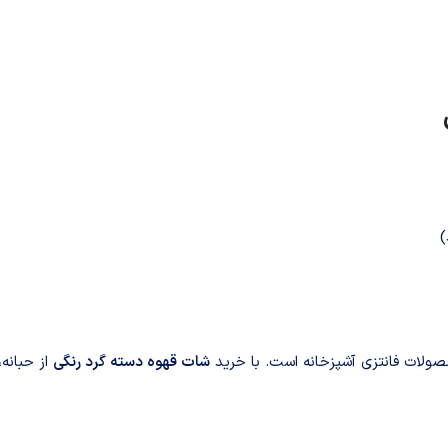
)
ولات فانتزی آشپزخانه است. با خرید
شات قهوه دسته گر‌د رنگی
از حبانه،