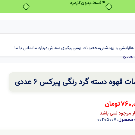
بدون ضامن، بدون سود
ها
آرایشی و بهداشتی
محصولات بومی
پیگیری سفارش
درباره ما
تماس با ما
ت قهوه دسته گرد رنگی پیرکس 6 عددی
760,
تومان
ار موجود نمی باشد
00205007
 محصول: