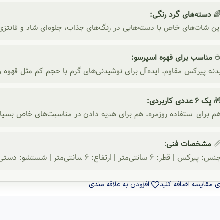
دسته‌های گرد رنگی:

 در رنگ‌های جذاب، جلوه‌ای شاد و فانتزی به سرو نوشیدنی‌ها می‌بخشن
مناسب برای قهوه اسپرسو:
کس مقاوم، ایده‌آل برای نوشیدنی‌های گرم با حجم کم مثل قهوه و دمنوش
پک ۶ عددی کاربردی:

ده روزمره، هم برای هدیه دادن در مناسبت‌های خاص بسیار مناسب است
مشخصات فنی:

جنس: پیرکس | قطر: ۶ سانتی‌متر | ارتفاع: ۶ سانتی‌متر | شستشو: دستی | تعداد: ۶ ع
افزودن به علاقه مندی
برای مقایسه اضافه ک