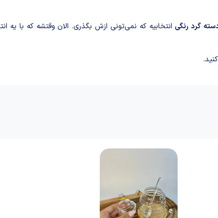
ته گر‌د رنگی
انتخابیه که نمی‌تونی ازش بگذری. الان وقتشه که با یه ا
نید.