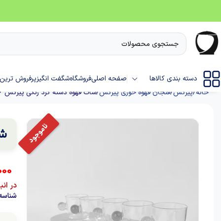
دسته بندی کالاها
صفحه اصلی
فروشگاه
شگفت انگیز
پرفروش ترین 
خانه
پیرکس
فنجان قهوه خوری پیرکس
شات قهوه دسته گرد رنگی پیرکس 6 عددی
شا
000
در انب
شناسه