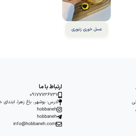
عسل خوری زنبوری
ارتباط با ما
09177736737
ی
آدرس: بوشهر، باغ زهرا، ابتدای 
hobbaneh
hobbaneh
info@hobbaneh.com