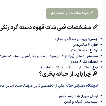
🔗 خرید شات حبابی دسته دار
📏 مشخصات فنی شات قهوه دسته گرد رنگی
جنس:
پیرکس شفاف و مقاوم
قطر:
۶ سانتی‌متر
ارتفاع:
۶ سانتی‌متر
شستشو:
دستی (پیشنهاد می‌شود از ماشین ظرفشویی استفاده نشود
تعداد:
پک ۶ عددی
نوع دسته:
گرد و رنگی (۶ رنگ متفاوت)
🔎 چرا باید از حبانه بخری؟
فروشگاه اینترنتی حبانه
یکی از تخصصی‌ترین فروشگاه‌های آنلاین محص
ارسال سریع به سراسر کشور
بسته‌بندی شیک و ایمن