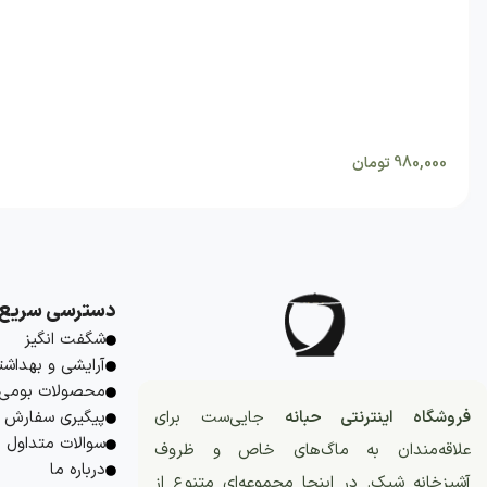
980,000
تومان
دسترسی سریع
شگفت انگیز
آرایشی و بهداشت
محصولات بومی
فروشگاه اینترنتی حبانه
جایی‌ست برای
پیگیری سفارش
سوالات متداول
علاقه‌مندان به ماگ‌های خاص و ظروف
درباره ما
آشپزخانه شیک. در اینجا مجموعه‌ای متنوع از