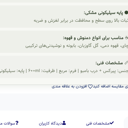
پایه سیلیکونی مشکی:
ثبات بالا روی سطح و محافظت در برابر لغزش و ضرب
مناسب برای انواع دمنوش و قهوه:
چای، قهوه دمی، گل گاوزبان، بابونه و نوشیدنی‌های ترکیب
مشخصات فنی:

جنس: پیرکس + درب بامبو | فرم: مربع | ظرفیت: 600ml | پایه: سیلیکونی مشکی | شستشو: دست
افزودن به علاقه مندی
برای مقایسه اضافه ک
ات متداول
دیدگاه کاربران
مشخصات فنی