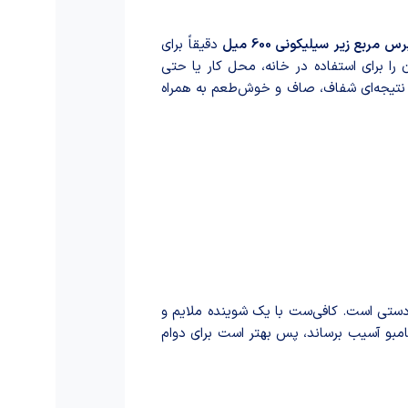
 مربع زیر سیلیکونی 600 میل
دقیقاً برای
ر تهیه کنید. این حجم مناسب، آن را برای استفاده در خانه، محل کار یا حتی
و نتیجه‌ای شفاف، صاف و خوش‌طعم به همراه
ستی است. کافی‌ست با یک شوینده ملایم و
امبو آسیب برساند، پس بهتر است برای دوام