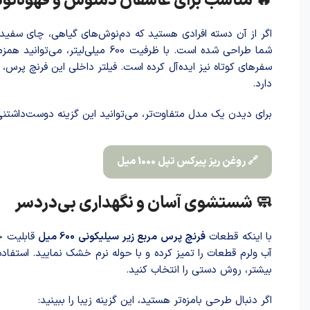
🔥 مناسب برای عاشقان دمنوش و قهوه‌ن
اگر از آن دسته افرادی هستید که دم‌نوش‌های گیاهی، چای سفید
سفرهای کوتاه نیز ایده‌آل کرده است. فیلتر داخلی این فرنچ پ
دارد.
برای دیدن یک مدل متفاوت‌تر، می‌توانید این گزینه دوست‌داشتنی 
🔗 روغن ریز پیرکس تپل 1000 میل
🧼 شستشوی آسان و نگهداری بی‌دردسر
با اینکه قطعات
فرنچ پرس مربع زیر سیلیکونی 600 میل
قابلیت ج
آب ولرم قطعات را تمیز کرده و با حوله نرم خشک نمایید. استف
بیشتر، روش دستی را انتخاب کنید.
اگر دنبال طرحی بامزه‌تر هستید، این گزینه زیبا را ببینید: