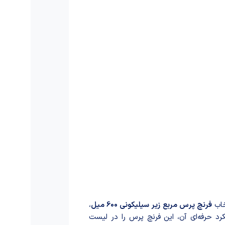
خاب
فرنچ پرس مربع زیر سیلیکونی 600 میل
،
رد حرفه‌ای آن، این فرنچ پرس را در لیست