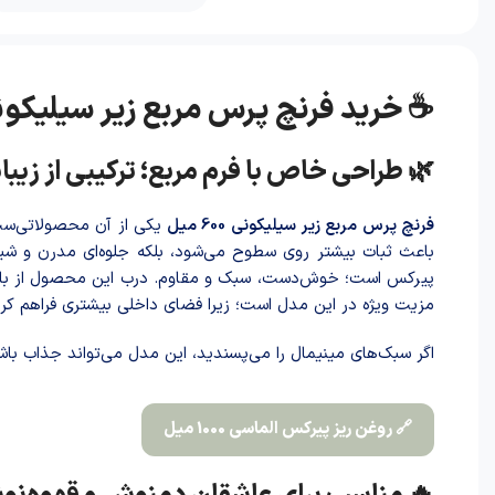
☕ خرید فرنچ پرس مربع زیر سیلیکونی 600 میل؛ تجربه‌ای متفاوت از دم‌کردن دمنوش‌ه
🌿 طراحی خاص با فرم مربع؛ ترکیبی از زیبا
فرنچ پرس مربع زیر سیلیکونی 600 میل
یکی از آن محصولاتی‌ست ک
باعث ثبات بیشتر روی سطوح می‌شود، بلکه جلوه‌ای مدرن و شی
پیرکس است؛ خوش‌دست، سبک و مقاوم. درب این محصول از بامبو
مزیت ویژه در این مدل است؛ زیرا فضای داخلی بیشتری فراهم کرد
اگر سبک‌های مینیمال را می‌پسندید، این مدل می‌تواند جذاب باش
🔗 روغن ریز پیرکس الماسی 1000 میل