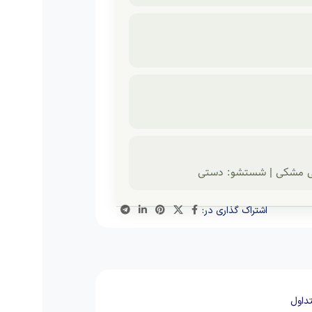
اشتراک گذاری در:
داول