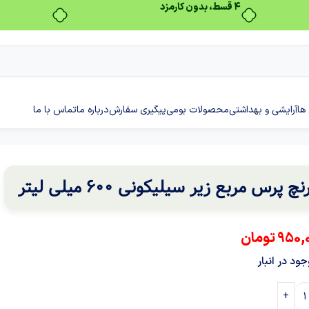
بدون ضامن، بدون سود
ها
آرایشی و بهداشتی
محصولات بومی
پیگیری سفارش
درباره ما
تماس با ما
نچ پرس مربع زیر سیلیکونی 600 میلی لیتر
950,
تومان
ود در انبار