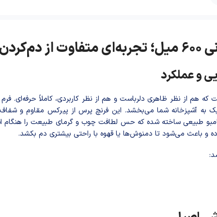
ای خاص
یی و عملکرد
ه هم از نظر ظاهری دلرباست و هم از نظر کاربردی، کاملاً حرفه‌ای. فرم
ک به آشپزخانه شما می‌بخشد. این فرنچ پرس از پیرکس مقاوم و شفاف 
 طبیعی سا‌خته شد‌ه که حس لطافت چوب و گرمای طبیعت را هنگام استف
ه و باعث می‌شود تا دمنوش‌ها یا قهوه با راحتی بیشتری دم بکشد.
د: