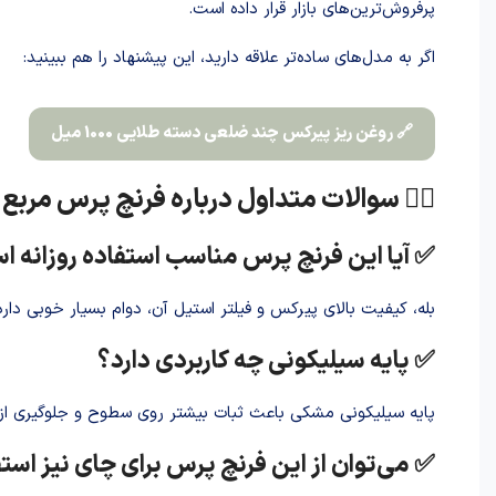
پرفروش‌ترین‌های بازار قرار داده است.
اگر به مدل‌های ساده‌تر علاقه دارید، این پیشنهاد را هم ببینید:
🔗 روغن ریز پیرکس چند ضلعی دسته طلایی 1000 میل
🙋‍♀️ سوالات متداول درباره فرنچ پرس مربع زیر س
✅ آیا این فرنچ پرس مناسب استفاده روزانه 
بله، کیفیت بالای پیرکس و فیلتر استیل آن، دوام بسیار خوبی دارد 
✅ پایه سیلیکونی چه کاربردی دارد؟
پایه سیلیکونی مشکی باعث ثبات بیشتر روی سطوح و جلوگیری از
✅ می‌توان از این فرنچ پرس برای چای نیز استف