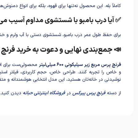
کاملاً بله. این محصول نه‌تنها برای قهوه، بلکه برای انواع دمنوش‌
✅ آیا درب بامبو با شستشوی مداوم آسیب می‌
برای حفظ طول عمر درب بامبو، شستشوی دستی با آب ولرم و خش
📣 جمع‌بندی نهایی و دعوت به خرید فرنچ پرس 
فرنچ پرس مربع زیر سیلیکونی 600 میلی‌لیتر
محصولی‌ست برای افرا
و خاص را تجربه کنند. طراحی خاص، حجم کاربردی، فیلتر استیل
نوشیدنی در خانه‌تان هستید، این مدل انتخابی هوشمندانه و متفا
از دسته
فرنچ پرس پیرکس
در
فروشگاه اینترنتی حبانه
دیدن کنید.