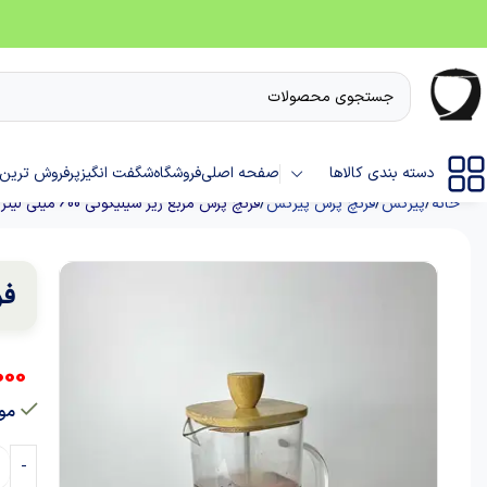
دسته بندی کالاها
صفحه اصلی
فروشگاه
شگفت انگیز
پرفروش ترین 
خانه
پیرکس
فرنچ پرس پیرکس
فرنچ پرس مربع زیر سیلیکونی 600 میلی لیتر
فر
000
موج