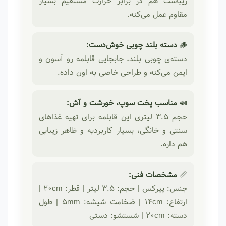
زیباست هم در برابر حرارت مستقیم بسیار
مقاوم عمل می‌کنه.
🪵
دسته بلند چوبی خوش‌دست:
دسته‌ی چوبی بلند، جابجایی قابلمه رو آسون و
ایمن می‌کنه و طراحی خاصی به اون داده.
🍛
مناسب پخت سوپ، خورشت و آش:
حجم ۳.۵ لیتری این قابلمه برای تهیه غذاهای
سنتی و خانگی، بسیار کاربردیه و ظاهر زیبایی
هم داره.
📏
مشخصات فنی:
جنس: پیرکس | حجم: ۳.۵ لیتر | قطر: ۲۰cm |
ارتفاع: ۱۴cm | ضخامت شیشه: ۵mm | طول
دسته: ۲۰cm | شستشو: دستی