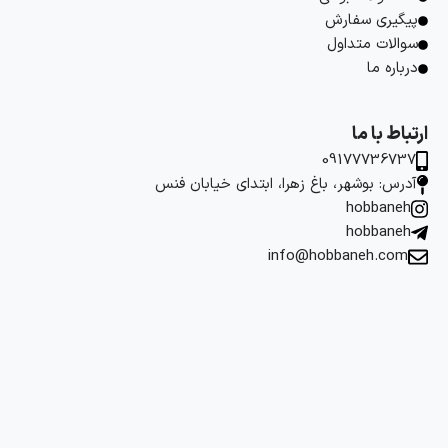
پیگیری سفارش
سوالات متداول
درباره ما
ارتباط با ما
09177736737
آدرس: بوشهر، باغ زهرا، ابتدای خیابان فنس
hobbaneh
hobbaneh
info@hobbaneh.com