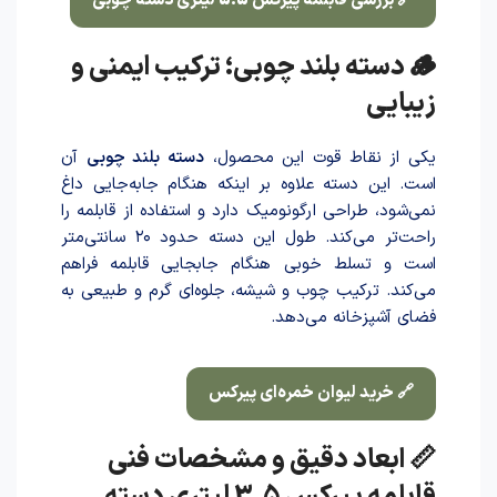
🔗 بررسی قابلمه پیرکس 5.5 لیتری دسته چوبی
🪵 دسته بلند چوبی؛ ترکیب ایمنی و
زیبایی
یکی از نقاط قوت این محصول،
دسته بلند چوبی
آن
است. این دسته علاوه بر اینکه هنگام جابه‌جایی داغ
نمی‌شود، طراحی ارگونومیک دارد و استفاده از قابلمه را
راحت‌تر می‌کند. طول این دسته حدود ۲۰ سانتی‌متر
است و تسلط خوبی هنگام جابجایی قابلمه فراهم
می‌کند. ترکیب چوب و شیشه، جلوه‌ای گرم و طبیعی به
فضای آشپزخانه می‌دهد.
🔗 خرید لیوان خمره‌ای پیرکس
📏 ابعاد دقیق و مشخصات فنی