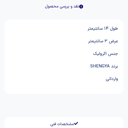
نقد و بررسی محصول
طول 14 سانتیمتر
عرض 3 سانتیمتر
جنس اکرولیک
برند SHENGYA
وارداتی
مشخصات فنی