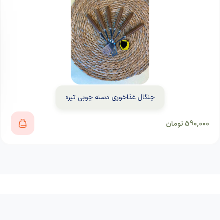
چنگال غذاخوری دسته چوبی تیره
590,000
تومان