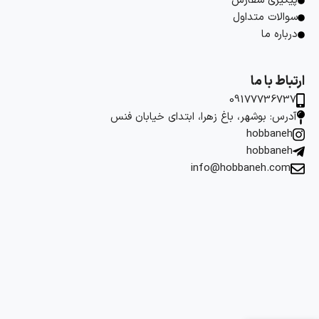
پیگیری سفارش
سوالات متداول
درباره ما
ارتباط با ما
09177736737
آدرس: بوشهر، باغ زهرا، ابتدای خیابان فنس
hobbaneh
hobbaneh
info@hobbaneh.com