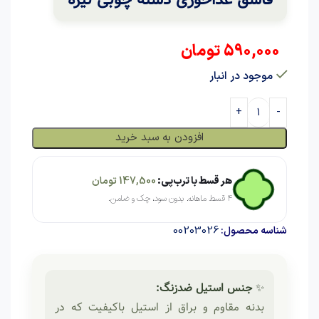
590,000
تومان
موجود در انبار
افزودن به سبد خرید
هر قسط با ترب‌پی:
147,500
تومان
۴ قسط ماهانه. بدون سود، چک و ضامن.
00203026
شناسه محصول:
✨
جنس استیل ضدزنگ:
بدنه مقاوم و براق از استیل باکیفیت که در