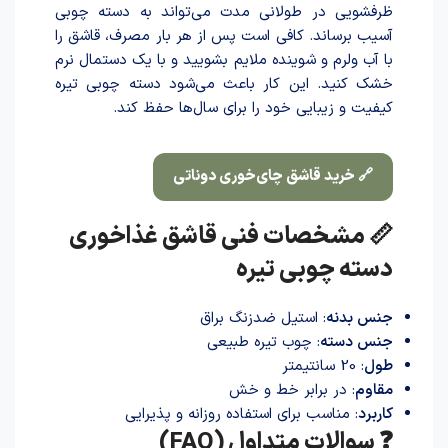
ظرفشویی در طولانی مدت می‌تواند به دسته چوبی
آسیب برساند. کافی است پس از هر بار مصرف، قاشق را
با آب ولرم و شوینده ملایم بشویید و با یک دستمال نرم
خشک کنید. این کار باعث می‌شود دسته چوبی تیره
کیفیت و زیبایی خود را برای سال‌ها حفظ کند.
🔗 خرید قاشق چای‌خوری دوناتی
📏 مشخصات فنی قاشق غذاخوری
دسته چوبی تیره
جنس بدنه
: استیل ضدزنگ براق
جنس دسته
: چوب تیره طبیعی
طول
: 20 سانتیمتر
مقاوم
: در برابر خط و خش
کاربرد
: مناسب برای استفاده روزانه و پذیرایی
❓ سوالات متداول (FAQ)