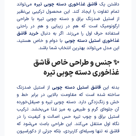
داشتن یک
قاشق غذاخوری دسته چوبی تیره
می‌تواند
تمام تفاوت را ایجاد کند. این محصول ترکیبی بی‌نظیر
از استیل ضدزنگ براق و دسته چوبی تیره با طراحی
ارگونومیک است که هم در زیبایی و هم در راحتی
استفاده حرف اول را می‌زند. اگر به دنبال
خرید قاشق
غذاخوری استیل دسته چوبی
با دوام و خاص هستید،
این مدل می‌تواند بهترین انتخاب شما باشد.
✨ جنس و طراحی خاص قاشق
غذاخوری دسته چوبی تیره
بدنه این
قاشق استیل دسته چوبی
از استیل ضدزنگ
ساخته شده است که مقاومت بالایی در برابر خط و
خش و زنگ‌زدگی دارد. دسته چوبی تیره و صیقل‌خورده
آن جلوه‌ای گرم و طبیعی به میز غذا می‌بخشد. ترکیب
استیل براق و چوب تیره حس اصالت و کیفیت را در
نگاه اول منتقل می‌کند. این طراحی باعث می‌شود که
قاشق نه تنها وسیله‌ای کاربردی، بلکه جزئی از دکوراسیون