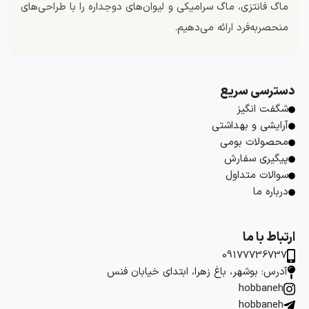
ماگ فانتزی، ماگ سرامیکی و لیوان‌های دوجداره را با طراحی‌های
منحصربه‌فرد ارائه می‌دهیم.
دسترسی سریع
شگفت انگیز
آرایشی و بهداشتی
محصولات بومی
پیگیری سفارش
سوالات متداول
درباره ما
ارتباط با ما
09177736737
آدرس: بوشهر، باغ زهرا، ابتدای خیابان فنس
hobbaneh
hobbaneh