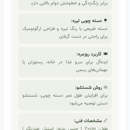
برابر زنگ‌زدگی و خط‌وخش دوام بالایی دارد
🌳
دسته چوبی تیره:
دسته طبیعی با رنگ تیره و طراحی ارگونومیک
برای راحتی در دست گرفتن
🍽
کاربرد روزمره:
ایده‌آل برای سرو غذا در خانه، رستوران یا
مهمانی‌های رسمی
🧼
روش شستشو:
برای افزایش طول عمر دسته چوبی، شستشو
دستی توصیه می‌شود
📏
مشخصات فنی:
طول: 20cm | جنس بدنه: استیل ضدزنگ |