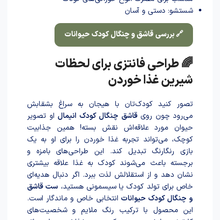
شستشو: دستی و آسان
🔗 بررسی قاشق و چنگال کودک حیوانات
🌈 طراحی فانتزی برای لحظات
شیرین غذا خور‌دن
تصور کنید کودک‌تان با هیجان به سراغ بشقابش
می‌رود چون روی
قاشق چنگال کودک انیمال
او تصویر
حیوان مورد علاقه‌اش نقش بسته! همین جذابیت
کوچک، می‌تواند تجربه غذا خوردن را برای او به یک
بازی رنگارنگ تبدیل کند. این طراحی‌های بامزه و
برجسته باعث می‌شوند کودک به غذا علاقه بیشتری
نشان دهد و از استقلالش لذت ببرد. اگر دنبال هدیه‌ای
خاص برای تولد کودک یا سیسمونی هستید،
ست قاشق
و چنگال کودک حیوانات
انتخابی خاص و ماندگار است.
این محصول با ترکیب رنگ ملایم و شخصیت‌های