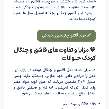
شسته شود تا درخشش و طرح‌های فانتزی آن همیشه
تازه بماند. مقاومت بالا در برابر ضربه و زنگ‌زدگی باعث
می‌شود این
قاشق چنگال بچگانه استیل
سال‌ها همراه
کوچک شما بماند.
🔗 خرید قاشق چای‌خوری دوناتی
💚 مزایا و تفاوت‌های قاشق و چنگال
کودک حیوانات
در میان ده‌ها مدل
قاشق و چنگال کودک
در بازار، این
مدل با طراحی خاص خود تفاوتی چشمگیر دارد. جنس
استیل 304 تضمین می‌کند که هیچ گونه مواد مضر
وارد غذای کودک نمی‌شود. لبۀ نرم و صیقلی قاشق و
چنگال مانع از آسیب به لثه و دهان کودک می‌شود.
فاقد BPA و مواد مضر