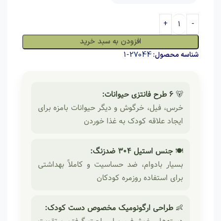
افزودن به سبد خرید
27044-1
شناسه محصول:
🐻
6 طرح فانتزی حیوانات:
خرس، فیل، خرگوش و دیگر حیوانات بامزه برای
ایجاد علاقه کودک به غذا خوردن
🍽
جنس استیل 304 ضدزنگ:
بسیار بادوام، ضد حساسیت و کاملاً بهداشتی
برای استفاده روزمره کودکان
👶
طراحی ارگونومیک مخصوص دست کودک: