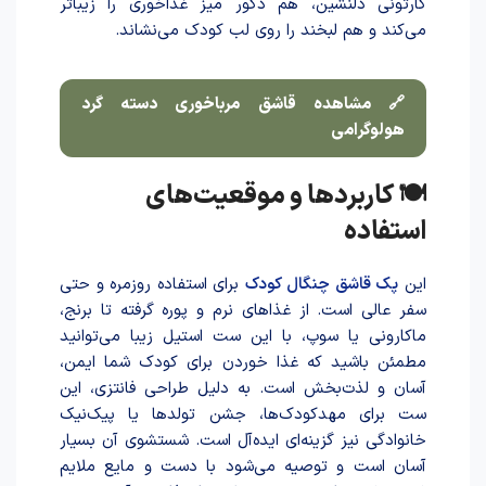
کارتونی دلنشین، هم دکور میز غذاخوری را زیباتر
می‌کند و هم لبخند را روی لب کودک می‌نشاند.
🔗 مشاهده قاشق مرباخوری دسته گرد
هولوگرامی
🍽 کاربردها و موقعیت‌های
استفاده
این
پک قاشق چنگال کودک
برای استفاده روزمره و حتی
سفر عالی است. از غذاهای نرم و پوره گرفته تا برنج،
ماکارونی یا سوپ، با این ست استیل زیبا می‌توانید
مطمئن باشید که غذا خو‌رد‌ن برای کودک شما ایمن،
آسان و لذت‌بخش است. به دلیل طراحی فانتزی، این
ست برای مهدکودک‌ها، جشن تولدها یا پیک‌نیک
خانوادگی نیز گزینه‌ای ایده‌آل است. شستشوی آن بسیار
آسان است و توصیه می‌شود با دست و مایع ملایم