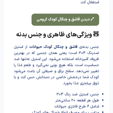
استقلال کند.
🔗 دیدن قاشق و چنگال کودک کرومی
🧸 ویژگی‌های ظاهری و جنس بدنه
جنس بدنه‌ی
قاشق و چنگال کودک حیوانات
از استیل
ضدزنگ 304 است؛ یعنی همان جنسی که در بهترین
ظروف آشپزخانه استفاده می‌شود. این استیل نه‌تنها ضد
حساسیت است، بلکه هیچ بویی نمی‌گیرد و طعم غذا را
تغییر نمی‌دهد. سطح براق و صیقلی آن باعث می‌شود
کودک شما درخشش خاصی در دستانش حس کند و با
ذوق بیشتری غذا بخورد.
جنس: استیل ضد زنگ 304
طول هر قطعه: 20 سانتی‌متر
شامل 6 طرح فانتزی حیوانات
مناسب برای مصرف انواع خوراکی‌های کودک