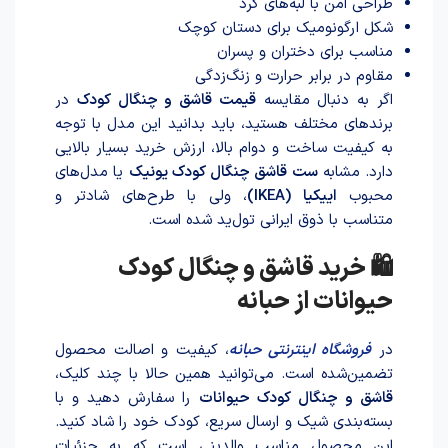
طراحی امن با لبه‌های گرد
شکل ارگونومیک برای دستان کوچک
مناسب برای دختران و پسران
مقاوم در برابر حرارت و زنگ‌زدگی
اگر به دنبال مقایسه
قیمت قاشق و چنگال کودک
در
برندهای مختلف هستید، باید بدانید این مدل با توجه
به کیفیت ساخت و دوام بالا، ارزش خرید بسیار بالایی
دارد. مشابه
ست قاشق چنگال کودک یونیک
یا مدل‌های
محبوب
اییکیا (IKEA)
، ولی با طرح‌های شادتر و
متناسب با ذوق ایرانی تول‌ید شد‌ه است.
🛍 خرید قاشق و چنگال کودک
حیوانات از حبانه
در
فروشگاه اینترنتی حبانه
، کیفیت و اصالت محصول
تضمین‌شده است. می‌توانید همین حالا با چند کلیک،
قاشق و چنگال کودک حیوانات
را سفارش دهید و با
بسته‌بندی شیک و ارسال سریع، کودک خود را شاد کنید.
این محصول مناسب والدینی است که به جزئیات