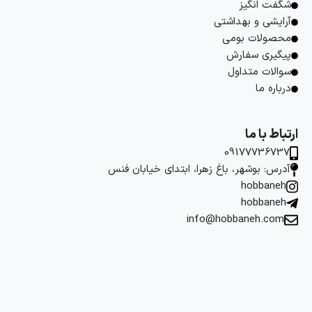
شگفت انگیز
آرایشی و بهداشتی
محصولات بومی
پیگیری سفارش
سوالات متداول
درباره ما
ارتباط با ما
09177736737
آدرس: بوشهر، باغ زهرا، ابتدای خیابان فنس
hobbaneh
hobbaneh
info@hobbaneh.com