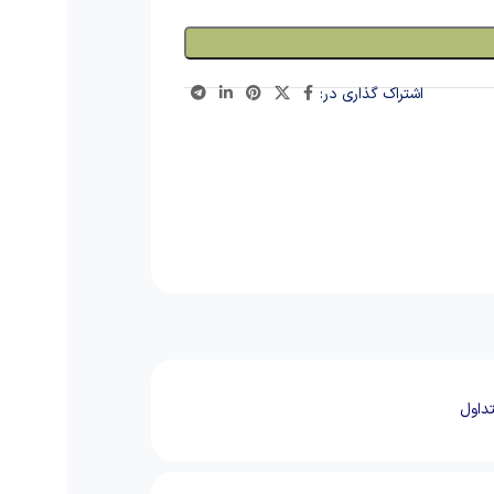
اشتراک گذاری در:
داول