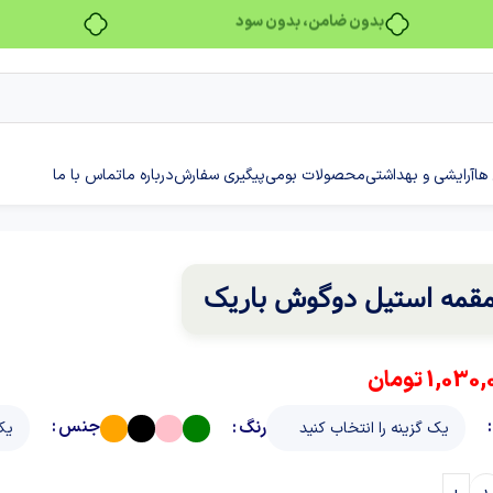
بدون ضامن، بدون سود
ها
آرایشی و بهداشتی
محصولات بومی
پیگیری سفارش
درباره ما
تماس با ما
قمه استیل دوگوش باریک
1,030,
تومان
جنس
رنگ