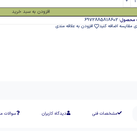
افزودن به سبد خرید
6972885818602
 محصول:
ی مقایسه اضافه کنید
افزودن به علاقه مندی
مشخصات فنی
دیدگاه کاربران
سوالات مت