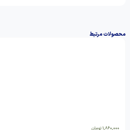
محصولات مرتبط
1,860,000
تومان