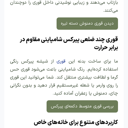
بازتاب می‌دهند و زیبایی نوشیدنی داخل قوری را دوچندان
می‌کنند.
دیدن قوری دمنوش دسته تیره
قوری چند ضلعی پیرکس شامپاینی مقاوم در
برابر حرارت
ما برای ساخت بدنه این
قوری
از شیشه پیرکس رنگی
استفاده کرده‌ایم. رنگ شامپاینی باعث می‌شود قوری حس
گرما و لطافت بیشتری منتقل کند. شما می‌توانید این قوری
را روی وارمر یا شعله غیرمستقیم قرار دهید و بدون نگرانی
چای، دمنوش یا زعفران آماده کنید.
بررسی قوری متوسط دکمه‌ای پیرکس
کاربردهای متنوع برای خانه‌های خاص