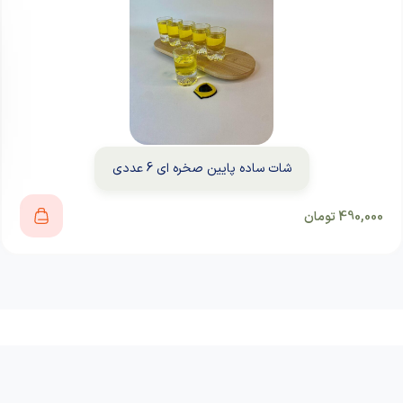
شات ساده پایین صخره ای 6 عددی
490,000
تومان