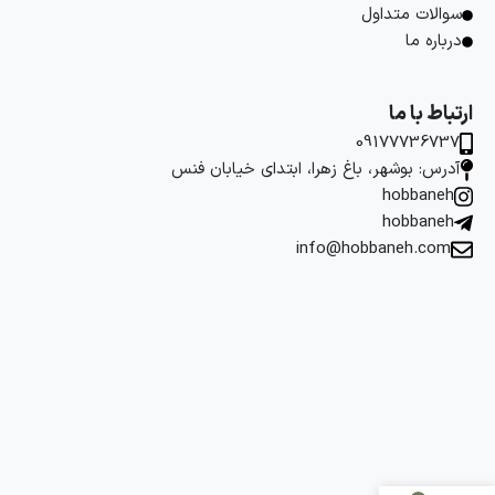
سوالات متداول
درباره ما
ارتباط با ما
09177736737
آدرس: بوشهر، باغ زهرا، ابتدای خیابان فنس
hobbaneh
hobbaneh
info@hobbaneh.com