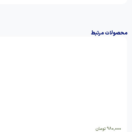
محصولات مرتبط
980,000
تومان