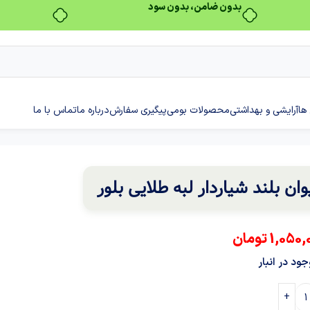
بدون ضامن، بدون سود
ها
آرایشی و بهداشتی
محصولات بومی
پیگیری سفارش
درباره ما
تماس با ما
وان بلند شیاردار لبه طلایی بلور
1,050,
تومان
ود در انبار