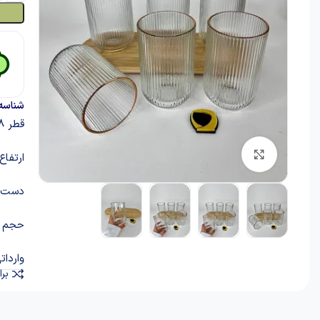
شناسه
قطر 8 سانتیمتر
برای بزرگنمایی کلیک کنید
ارتفاع 12/5 سانتیم
دست 6 عدد
حجم 420 میلی لیتر
واردات
برا