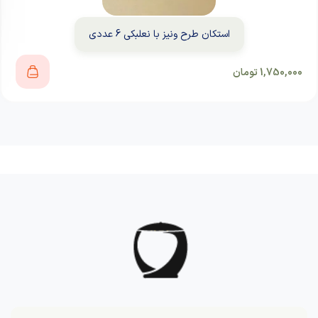
استکان طرح ونیز با نعلبکی 6 عددی
1,750,000
تومان