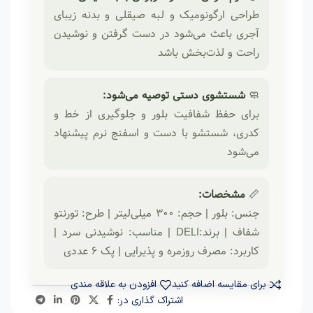
طراحی ارگونومیک و لبه صیقلی و بدنه زیبای
آجری باعث می‌شود در دست گرفتن و نوشیدن
راحت و لذت‌بخش باشد
🧼
شستشوی دستی توصیه می‌شود:
برای حفظ شفافیت بلور و جلوگیری از خط و
کدری، شستشو با دست و اسفنج نرم پیشنهاد
می‌شود
📏
مشخصات:
جنس: بلور | حجم: 300 میلی‌لیتر | طرح: تورنتو
شفاف | برند:DELI | مناسب: نوشیدنی سرد |
کاربرد: مصرف روزمره و پذیرایی | پک 6 عددی
برای مقایسه اضافه کنید
افزودن به علاقه مندی
اشتراک گذاری در: