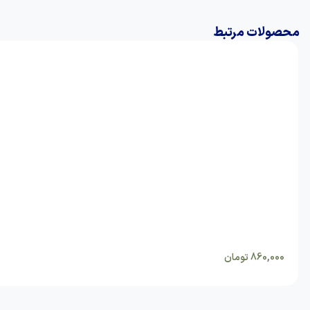
محصولات مرتبط
860,000
تومان