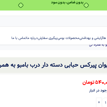
بدون ضامن، بدون سود
ها
آرایشی و بهداشتی
محصولات بومی
پیگیری سفارش
درباره ما
تماس با ما
 به همراه نی
وان پیرکس حبابی دسته دار درب بامبو به همرا
540,
تومان
ود در انبار