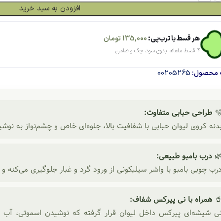
افزودن به سبد خرید
تومان
135,000
هر قسط با ترب‌پی:
۴ قسط ماهانه. بدون سود، چک و ضامن.
00205265
شناسه م
طراحی حبابی متفاوت:

ابی با شفافیت بالا، جلوه‌ای خاص و چشم‌نواز به نوشیدنی‌های شما می‌ده
درب بامبو طبیعی:

 ورود گرد و غبار جلوگیری می‌کنه و ظاهر مینیمال لیوان رو کامل می‌کنه
همراه با نی پیرکس شفاف:

رفته که نوشیدن اسموتی، آب پرتقال یا دمنوش رو راحت‌تر و جذاب‌ت