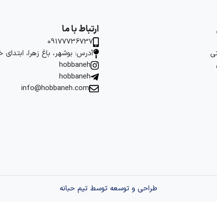
ارتباط با ما
09177736737
ی
آدرس: بوشهر، باغ زهرا، ابتدای 
hobbaneh
hobbaneh
info@hobbaneh.com
طراحی و توسعه توسط تیم حبانه