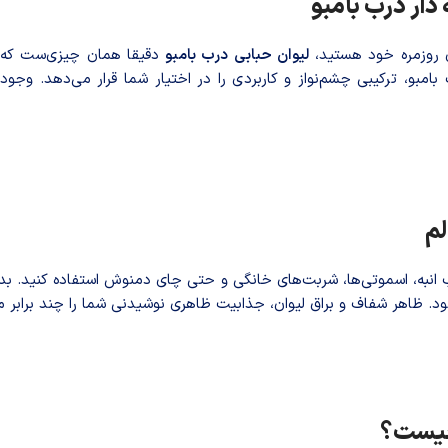
ار درب بامبو
ی روزمره خود هستید،
لیوان حبابی درب بامبو
دقیقا همان چیزی‌ست که نی
مبو، ترکیبی چشم‌نواز و کاربردی را در اختیار شما قرار می‌دهد. وج
لم
 انبه، اسموتی‌ها، شربت‌های خانگی و حتی چای دمنوش استفاده کنید. بدنه 
شود. ظاهر شفاف و براق لیوان، جذابیت ظاهری نوشیدنی شما را چند برابر م
 چیست؟