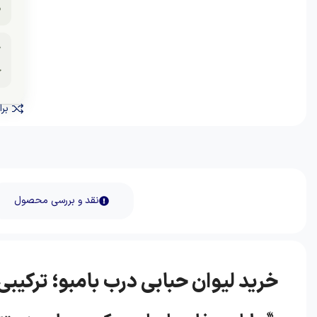
.

تی
نید
نقد و بررسی محصول
و؛ ترکیبی از زیبایی، کیفیت و کارایی