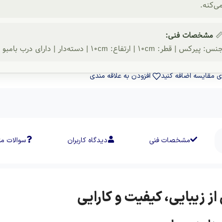
می‌کنه
مشخصات فنی:

جنس: پیرکس | قطر: ۱۰cm | ارتفاع: ۱۰cm | دسته‌دار | دارای درب بامبو و نی پیرکس | شستشو: دس
افزودن به علاقه مندی
برای مقایسه اضافه ک
ات متداول
دیدگاه کاربران
مشخصات فنی
خرید لیوان حبابی درب بامب