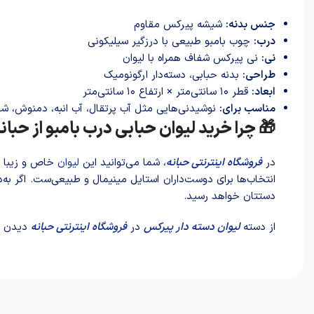
جنس بدنه:
شیشه پیرکس مقاوم
درب:
چوب بامبو طبیعی با درزگیر سیلیکونی
نی:
نی پیرکس شفاف همراه با لیوان
طراحی:
بدنه حبابی، دسته‌دار ارگونومیک
ابعاد:
قطر ۱۰ سانتی‌متر × ارتفاع ۱۰ سانتی‌متر
مناسب برای:
نوشیدنی‌هایی مثل آب پرتقال، آب انبه، دمنوش، ش
🎁 چرا خرید لیوان حبابی درب بامبو از حبا
در
فروشگاه اینترنتی حبانه
، شما می‌توانید این
لیوان
خاص و زیبا ر
انتخاب‌ها برای دوست‌داران استایل مینیمال و طبیعی‌ست. اگر ب
دستتان خواهد رسید.
از دسته
لیوان دسته دار پیر‌کس
در
فروشگاه اینترنتی حبانه
دیدن ک