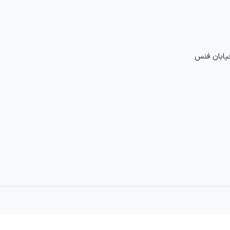
خیابان فنس