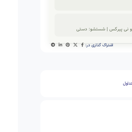
اشتراک گذاری در:
داول