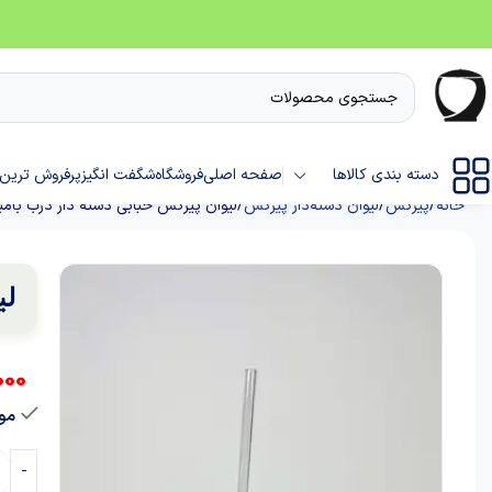
دسته بندی کالاها
صفحه اصلی
فروشگاه
شگفت انگیز
پرفروش ترین 
خانه
پیرکس
لیوان دسته‌دار پیرکس
لیوان پیرکس حبابی دسته دار درب بامبو
لی
000
موج