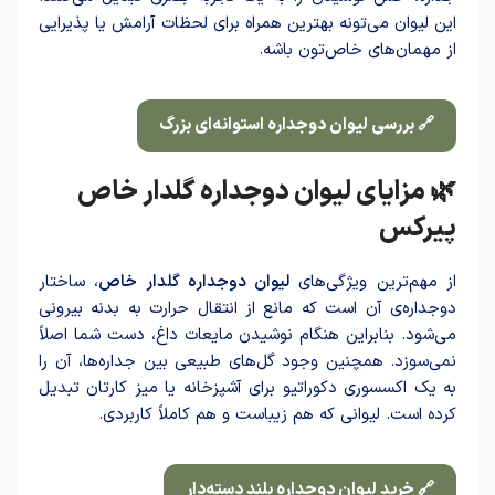
این لیوان می‌تونه بهترین همراه برای لحظات آرامش یا پذیرایی
از مهمان‌های خاص‌تون باشه.
🔗 بررسی لیوان دوجداره استوانه‌ای بزرگ
🌿 مزایای لیوان دوجداره گلدار خاص
پیرکس
از مهم‌ترین ویژگی‌های
لیوان دوجداره گلدار خاص
، ساختار
دوجداره‌ی آن است که مانع از انتقال حرارت به بدنه بیرونی
می‌شود. بنابراین هنگام نوشید‌ن مایعات داغ، دست شما اصلاً
نمی‌سوزد. همچنین وجود گل‌های طبیعی بین جداره‌ها، آن را
به یک اکسسوری دکوراتیو برای آشپزخانه یا میز کارتان تبدیل
کرده است. لیوانی که هم زیباست و هم کاملاً کاربردی.
🔗 خرید لیوان دوجداره بلند دسته‌دار