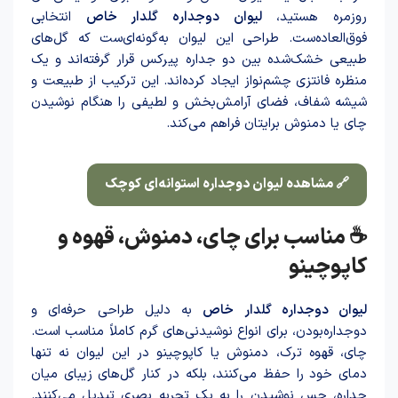
روزمره هستید،
لیوان دوجداره گلدار خاص
انتخابی
فوق‌العاده‌ست. طراحی این لیوان به‌گونه‌ای‌ست که گل‌های
طبیعی خشک‌شده بین دو جداره پیرکس قرار گرفته‌اند و یک
منظره فانتزی چشم‌نواز ایجاد کرده‌اند. این ترکیب از طبیعت و
شیشه شفاف، فضای آرامش‌بخش و لطیفی را هنگام نوشید‌ن
چای یا دمنوش برایتان فراهم می‌کند.
🔗 مشاهده لیوان دوجداره استوانه‌ای کوچک
☕ مناسب برای چای، دمنوش، قهوه و
کاپوچینو
لیوان دوجداره گلدار خاص
به دلیل طراحی حرفه‌ای و
دوجداره‌بودن، برای انواع نوشیدنی‌های گرم کاملاً مناسب است.
چای، قهوه ترک، دمنوش یا کاپوچینو در این لیوان نه تنها
دمای خود را حفظ می‌کنند، بلکه در کنار گل‌های زیبای میان
جداره، حس نوشید‌ن را به یک تجربه بصری تبدیل می‌کنند.