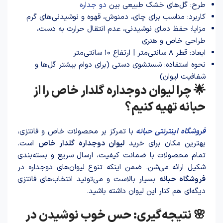
طرح: گل‌های خشک طبیعی بین
دو جداره
کاربرد: مناسب برای چای، دمنوش، قهوه و نوشیدنی‌های گرم
مزایا: حفظ دمای نوشیدنی، عدم انتقال حرارت به دست،
طراحی خاص و هنری
ابعاد: قطر ۸ سانتی‌متر | ارتفاع ۱۰ سانتی‌متر
نحوه استفاده: شستشوی دستی (برای دوام بیشتر گل‌ها و
شفافیت لیوان)
🌟 چرا لیوان دوجداره گلدار خاص را از
حبانه تهیه کنیم؟
فروشگاه اینترنتی
حبانه
با تمرکز بر محصولات خا‌ص و فانتزی،
بهترین مکان برای خرید
لیوان دوجداره گلدار خا‌ص
است.
تمام محصولات با ضمانت کیفیت، ارسال سریع و بسته‌بندی
شکیل ارائه می‌شن. ضمن اینکه تنوع لیوان‌های دوجداره در
فروشگاه حبانه
بسیار بالاست و می‌تونید انتخاب‌های فانتزی
دیگه‌ای هم کنار این لیوان داشته باشید.
🌸 نتیجه‌گیری: حس خوب نوشیدن در