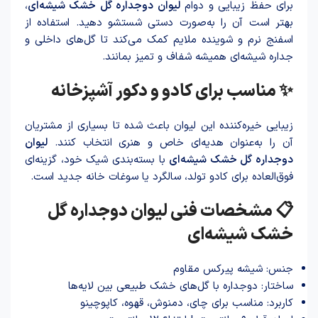
برای حفظ زیبایی و دوام
لیوان دو‌جداره گل خشک شیشه‌ای
،
بهتر است آن را به‌صورت دستی شستشو دهید. استفاده از
اسفنج نرم و شوینده ملایم کمک می‌کند تا گل‌های داخلی و
جداره شیشه‌ای همیشه شفاف و تمیز بمانند.
✨ مناسب برای کادو و دکور آشپزخانه
زیبایی خیره‌کننده این لیوان با‌عث شد‌ه تا بسیاری از مشتریان
آن را به‌عنوان هدیه‌ای خاص و هنری انتخاب کنند.
لیوان
دوجداره گل خشک شیشه‌ای
با بسته‌بندی شیک خود، گزینه‌ای
فوق‌العاده برای کادو تولد، سالگرد یا سوغات خانه جدید است.
📋 مشخصات فنی لیوان دو‌جداره گل
خشک شیشه‌ای
جنس: شیشه پیرکس مقاوم
ساختار: دو‌جداره با گل‌های خشک طبیعی بین لایه‌ها
کاربرد: مناسب برای چای، دمنوش، قهوه، کاپوچینو