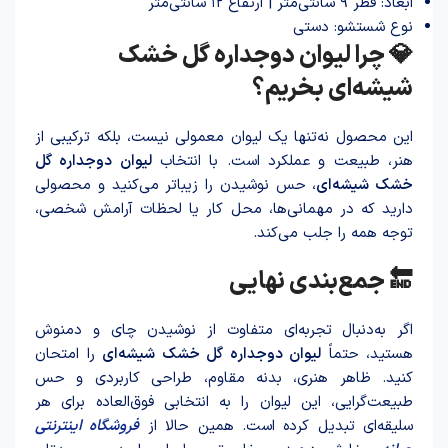
ابعاد: قطر ۹ سانتی‌متر | ارتفاع ۱۲ سانتی‌متر
نوع شستشو: دستی
💎 چرا لیوان دوجداره گل خشک
شیشه‌ای بخریم؟
این محصول نه‌تنها یک لیوان معمولی نیست، بلکه ترکیبی از
هنر، طبیعت و عملکرد است. با انتخاب
لیوان دو‌جداره گل
خشک شیشه‌ای
، حس نوشید‌ن را زیباتر می‌کنید و محصولی
دارید که در مهمانی‌ها، محل کار یا لحظات آرامش شخصی،
توجه همه را جلب می‌کند.
🔚 جمع‌بندی نهایی
اگر به‌دنبال تجربه‌ای متفاوت از نوشید‌ن چای و دمنوش
هستید، حتماً
لیوان دو‌جداره گل خشک شیشه‌ای
را امتحان
کنید. ظاهر هنری، بدنه مقاوم، طراحی کاربردی و حس
طبیعت‌گرایی، این لیوان را به انتخابی فوق‌العاده برای هر
سلیقه‌ای تبدیل کرده است. همین حالا از
فروشگاه اینترنتی