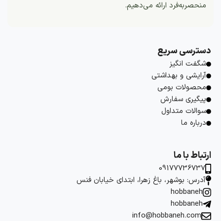
منحصربه‌فرد ارائه می‌دهیم.
دسترسی سریع
شگفت انگیز
آرایشی و بهداشتی
محصولات بومی
پیگیری سفارش
سوالات متداول
درباره ما
ارتباط با ما
09177736737
آدرس: بوشهر، باغ زهرا، ابتدای خیابان فنس
hobbaneh
hobbaneh
info@hobbaneh.com