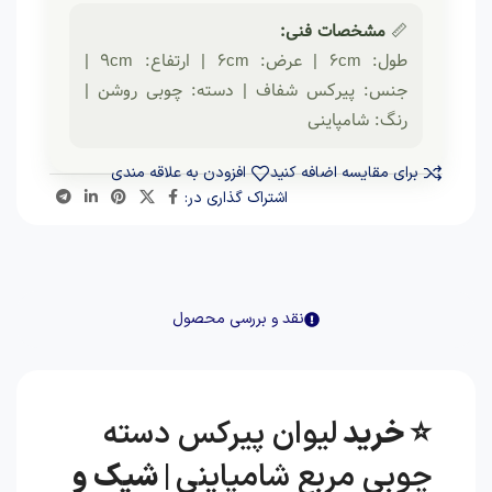
📏
مشخصات فنی:
طول: 6cm | عرض: 6cm | ارتفاع: 9cm |
جنس: پیرکس شفاف | دسته: چوبی روشن |
رنگ: شامپاینی
برای مقایسه اضافه کنید
افزودن به علاقه مندی
اشتراک گذاری در:
نقد و بررسی محصول
⭐ خرید
لیوان پیرکس دسته
چوبی مربع شامپاینی
| شیک و