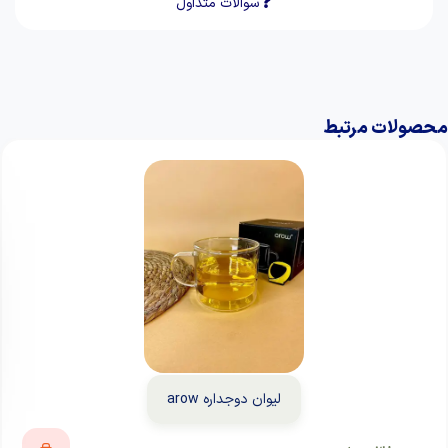
سوالات متداول
محصولات مرتبط
لیوان دوجداره arow