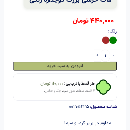
440,000
تومان
رنگ
افزودن به سبد خرید
هر قسط با ترب‌پی:
110,000
تومان
۴ قسط ماهانه. بدون سود، چک و ضامن.
00205235
شناسه محصول:
مقاوم در برابر گرما و سرما