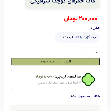
ماگ خمره‌ای کوچک سرامیکی
200,000
تومان
مدل
افزودن به سبد خرید
هر قسط با ترب‌پی:
50,000
تومان
۴ قسط ماهانه. بدون سود، چک و ضامن.
180
شناسه محصول: