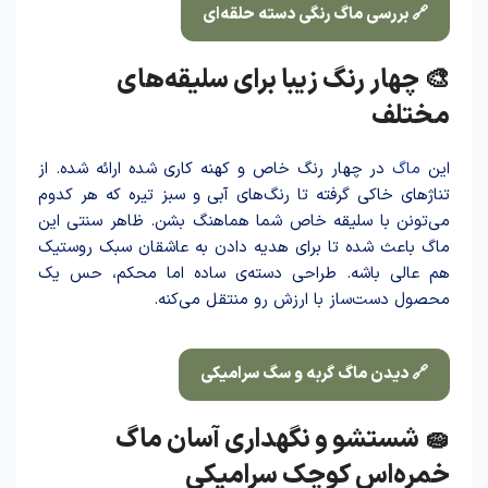
🔗 بررسی ماگ رنگی دسته حلقه‌ای
🎨 چهار رنگ زیبا برای سلیقه‌های
مختلف
این
ماگ
در چهار رنگ خاص و کهنه کاری شده ارائه شده. از
تناژهای خاکی گرفته تا رنگ‌های آبی و سبز تیره که هر کدوم
می‌تونن با سلیقه خاص شما هماهنگ بشن. ظاهر سنتی این
ماگ باعث شده تا برای هدیه داد‌ن به عاشقان سبک روستیک
هم عالی باشه. طراحی دسته‌ی ساده اما محکم، حس یک
محصول دست‌ساز با ارزش رو منتقل می‌کنه.
🔗 دیدن ماگ گربه و سگ سرامیکی
🧽 شستشو و نگهداری آسان ماگ
خمره‌اس کوچک سرامیکی