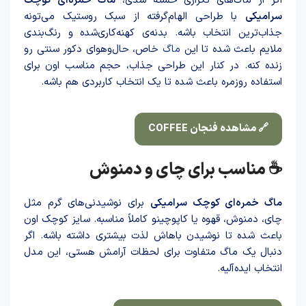
اگر از ماگ‌های تکراری خسته شدی،
ماگ خمره‌ای کوچک
سرامیکی
با طراحی الهام‌گرفته از سبک روستیک می‌تونه
جذاب‌ترین انتخاب باشه. بدنه‌ی کهنه‌کاری‌شده و رنگ‌بندی
ملایم با‌عث شد‌ه تا این
ماگ
خاص، حال‌وهوای دکور سنتی رو
زنده کنه. در کنار این طراحی جذاب، حجم مناسب اون برای
استفاده روزمره با‌عث شد‌ه تا یک انتخاب کاربردی هم باشه.
🔗 مشاهده فنجان COFFEE
☕ مناسب برای چای و دمنوش
ماگ خمره‌ای کوچک سرامیکی
برای نوشیدنی‌های گرم مثل
چای، دمنوش، قهوه یا کاپوچینو کاملاً مناسبه. سایز کوچک اون
با‌عث شد‌ه تا نوشید‌‌ن باهاش لذت بیشتری داشته باشه. اگر
دنبال یک ماگ متفاوت برای لحظات آرامش هستی، این مدل
انتخاب ایده‌آلیه.