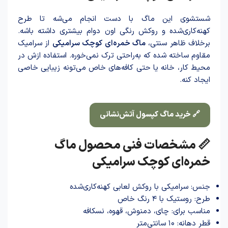
شستشوی این ما‌گ با دست انجام می‌شه تا طرح
کهنه‌کاری‌شده و روکش رنگی اون دوام بیشتری داشته باشه.
برخلاف ظاهر سنتی،
ما‌گ خمره‌ای کوچک سرامیکی
از سرامیک
مقاوم سا‌خته شد‌ه که به‌راحتی ترک نمی‌خوره. استفاده ازش در
محیط کار، خانه یا حتی کافه‌های خاص می‌تونه زیبایی خاصی
ایجاد کنه.
🔗 خرید ماگ کپسول آتش‌نشانی
📏 مشخصات فنی محصول ماگ
خمره‌ای کوچک سرامیکی
جنس: سرامیکی با روکش لعابی کهنه‌کاری‌شده
طرح: روستیک با ۴ رنگ خاص
مناسب برای: چای، دمنوش، قهوه، نسکافه
قطر دهانه: ۱۰ سانتی‌متر