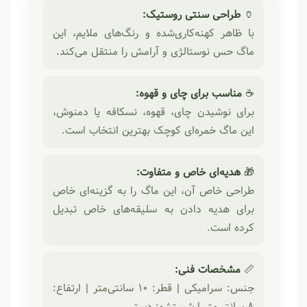
🏺
طراحی سنتی روستیک:
با ظاهر کهنه‌کاری‌شده و رنگ‌های ملایم، این
ماگ حس نوستالژی و آرامش را منتقل می‌کند.
☕
مناسب برای چای و قهوه:
برای نوشیدن چای، قهوه، نسکافه یا دمنوش،
این ماگ خمره‌ای کوچک بهترین انتخاب است.
🎁
هدیه‌ای خاص و متفاوت:
طراحی خاص آن، این ماگ را به گزینه‌ای خاص
برای هدیه دادن به سلیقه‌های خاص تبدیل
کرده است.
📏
مشخصات فنی:
جنس: سرامیکی | قطر: ۱۰ سانتی‌متر | ارتفاع:
۸ سانتی‌متر | شستشو: دستی