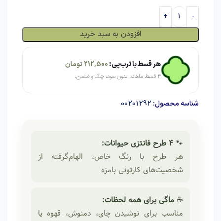
افزودن به سبد خرید
هر قسط با ترب‌پی:
212,500
تومان
۴ قسط ماهانه. بدون سود، چک و ضامن.
00201292
شناسه محصول:
🐾
۴ طرح فانتزی حیوانات:
هر طرح با رنگ خاص، الهام‌گرفته از
شخصیت‌های کارتونی بامزه
☕
ماگی برای همه لحظات:
مناسب برای نوشیدن چای، دمنوش، قهوه یا