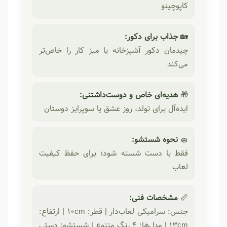
کاپوچینو
🏡
جذاب برای دکور:
چیدمان دکور آشپزخانه یا میز کار را خاص‌تر
می‌کند
🎁
هدیه‌ای خاص و دوست‌داشتنی:
ایده‌آل برای تولد، روز عشق یا سوپرایز دوستان
🧽
نحوه شستشو:
فقط با دست شسته شود؛ برای حفظ کیفیت
لعاب
📏
مشخصات فنی:
جنس: سرامیکی لعاب‌دار | قطر: ۱۰cm | ارتفاع:
۱۳cm | مدل‌ها: ۴ رنگ متنوع | شستشو: دستی