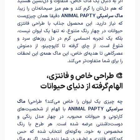
اگر به دنبال یک ماگ خاص، متفاوت و دل‌نشین هستید
که هم دل‌تان را گرم کند و هم میز صبحانه‌تان را زیبا،
ماگ سرامیکی ANIMAL PAPTY
دقیقا همان چیزی‌ست
که نیاز دارید. این محصول جذاب با طراحی فانتزی
حیوانات در چهار رنگ متنوع، نه تنها یک لیوان نیست،
بلکه یک تجربه احساسی گرم در دل روزهای سرد و
شلوغ است. از چای گرفته تا کاپوچینو، از دمنوش
عصرگاهی تا هدیه‌ای خاص، این ماگ همه‌ی این لحظات
را برای شما متفاوت‌تر می‌کند.
🎨 طراحی خاص و فانتزی،
الهام‌گرفته از دنیای حیوانات
چه چیزی یک لیوان را خاص می‌کند؟ طراحی!
ماگ
سرامیکی ANIMAL PAPTY
با الهام از شخصیت‌های
کارتونی و حیوانات محبوب، در چهار مدل رنگی و
دوست‌داشتنی عرضه شده است. هر طرح با رنگ
مخصوص به خود، به‌گونه‌ای انتخاب شده که حس
کودکانه‌، فانتزی و لطیف در شما زنده شود. اگر به ماگ