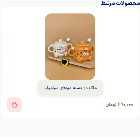
محصولات مرتبط
ماگ دو دسته میوه‌ای سرامیکی
490,000
تومان