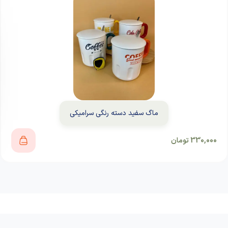
ماگ سفید دسته رنگی سرامیکی
330,000
تومان