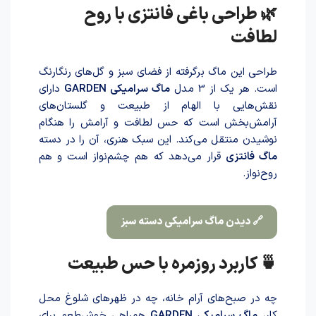
🌿 طراحی باغی فانتزی با روح
لطافت
طراحی این ماگ برگرفته از فضای سبز و گل‌های رنگارنگ
است. هر یک از 3 مدل
ماگ سرامیکی GARDEN
دارای
نقش‌هایی با الهام از طبیعت و گلستان‌های
آرامش‌بخش است که حس لطافت و آرامش را هنگام
نوشیدن منتقل می‌کند. این سبک هنری، آن را در دسته
ماگ فانتزی
قرار می‌دهد که هم چشم‌نواز است و هم
روح‌نواز.
🔗 دیدن ماگ سرامیکی دسته سبز
🍵 کاربرد روزمره با حس طبیعت
چه در صبح‌های آرام خانه، چه در ظهرهای شلوغ محل
کار،
ماگ سرامیکی GARDEN
همراهی خوش‌طعم برای