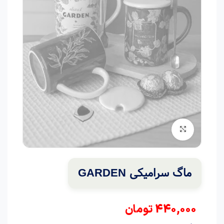
برای بزرگنمایی کلیک کنید
ماگ سرامیکی GARDEN
440,000
تومان