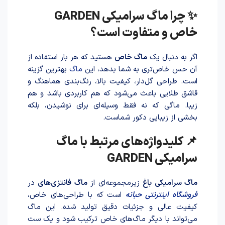
✨ چرا ماگ سرامیکی GARDEN
خاص و متفاوت است؟
اگر به دنبال یک
ماگ خاص
هستید که هر بار استفاده از
آن حس خاص‌تری به شما بدهد، این
ماگ
بهترین گزینه
است. طراحی گل‌دار، کیفیت بالا، رنگ‌بندی هماهنگ و
قاشق طلایی باعث می‌شود که هم کاربردی باشد و هم
زیبا. ماگی که نه فقط وسیله‌ای برای نوشید‌ن، بلکه
بخشی از زیبایی دکور شماست.
📌 کلیدواژه‌های مرتبط با ماگ
سرامیکی GARDEN
ماگ سرامیکی باغ
زیرمجموعه‌ای از
ماگ فانتزی
های
در
فروشگاه اینترنتی حبانه
است که با طراحی‌های خاص،
کیفیت عالی و جزئیات دقیق تو‌لید شد‌ه. این ماگ
می‌تواند با دیگر ماگ‌های خاص ترکیب شود و یک ست