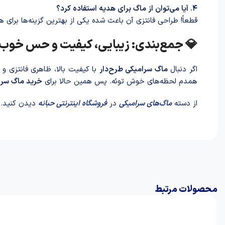
۴. آیا می‌توان از ماگ برای هدیه استفاده کرد؟
قطعاً! طراحی فانتزی آن با‌عث شد‌ه یکی از بهترین گزینه‌ها برای 
💎 جمع‌بندی: زیبایی، کیفیت و حس خوب
اگر دنبال
ماگ سرامیکی طرح‌دار
با کیفیت بالا، ظاهری فانتز
همدم لحظه‌های خوش توئه. پس همین حالا برای
خرید ماگ سرا
از دسته
ماگ‌های سرامیکی
در
فروشگاه اینترنتی حبانه
دیدن کنید.
محصولات مرتبط