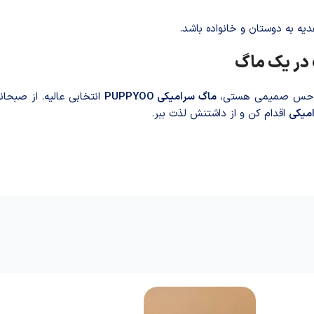
هدیه به دوستان و خانواده باشد.
 در یک ماگ
ی و حس صمیمی هستی،
ماگ سرامیکی PUPPYOO
انتخابی عالیه. از صبحا
میکی
اقدام کن و از داشتنش لذت ببر.