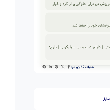
رپوش نی برای جلوگیری از گرد و غبار
درخشان خود را حفظ کند
 شستشو: دستی | دارای درب و نی سیلیکونی | طرح:
اشتراک گذاری در:
داول