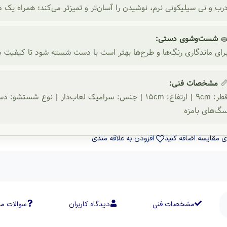
سان‌تر و تمیزتر می‌کند؛ همراه یک درپوش نی برای جلوگیری از گرد و غبا
شست‌وشوی دستی:

و طرح‌ها بهتر است با دست شسته شود تا کیفیت درخشان خود را حفظ کن
مشخصات فنی:

ر | نوع شستشو: دستی | دارای درب و نی سیلیکونی | طرح:
سگ‌های بامز
افزودن به علاقه مندی
برای مقایسه اضافه ک
ات متداول
دیدگاه کاربران
مشخصات فنی