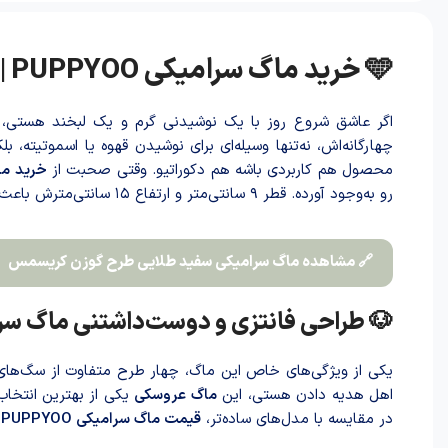
🩵 خرید ماگ سرامیکی PUPPYOO | خاص‌ترین ماگ سرامیکی با طرح سگ‌های بامزه
اگر عاشق شروع روز با یک نوشیدنی گرم و یک لبخند هستی،
چهارگانه‌اش، نه‌تنها وسیله‌ای برای نوشیدن قهوه یا اسموتیته،
محصول هم کاربردی باشه هم دکوراتیو. وقتی صحبت از
خرید ما
رو به‌وجود آورده. قطر ۹ سانتی‌متر و ارتفاع ۱۵ سانتی‌مترش با‌عث شد‌ه برای انواع نوشیدنی‌ها از قهوه تا میلک‌شیک کاملاً مناسب باشه.
🔗 مشاهده ماگ سرامیکی سفید طلایی طرح گوزن کریسمس
🐶 طراحی فانتزی و دوست‌داشتنی ماگ سرامیکی 
یکی از ویژگی‌های خاص این ماگ، چهار طرح متفاوت از سگ‌های
اهل هدیه داد‌ن هستی، این
ماگ عروسکی
یکی از بهترین انتخاب
در مقایسه با مدل‌های ساده‌تر،
قیمت ماگ سرامیکی PUPPYOO
ن