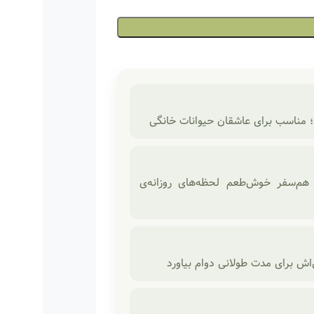
 مناسب برای عاشقان حیوانات خانگی
رای قهوه، نسکافه، دمنوش یا اسموتی؛ ماگ سرامیکی PUPPYOO هم‌سفر خوش‌طعم لحظه‌های روزانه‌ی
اش برای مدت طولانی دوام بیاورد