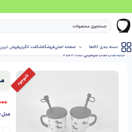
دسته بندی کالاها
صفحه اصلی
فروشگاه
شگفت انگیز
پرفروش ترین 
خانه
ماگ
ماگ سرامیکی PUPPYOO
ما
000
مدل