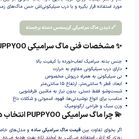
مورد استفاده قرار بگیره و با درب سیلیکونی‌اش حس ماگ‌های زمس
🔗 دیدن ماگ سرامیکی کریسمس دسته برجسته
✨ مشخصات فنی ماگ سرامیکی PUPPYOO
جنس بدنه: سرامیک لعاب‌خورده با کیفیت بالا
دارای درب سیلیکونی مقاوم به حرارت
نی سیلیکونی به همراه درپوش مخصوص
ابعاد: قطر ۹ سانتی‌متر، ارتفاع ۱۵ سانتی‌متر
شست‌وشو: فقط دستی، بدون نیاز به ماشین ظرفشویی
مناسب برای انواع نوشیدنی‌ها، قهوه، اسموتی و شکلات داغ
وزن سبک و طراحی ارگونومیک
💫 چرا ماگ سرامیکی PUPPYOO انتخاب درستی است؟
اگر بخوای تفاوت بین
قیمت ماگ سرامیکی ساده
روزی که ازش استفاده می‌کنی، یه لبخند تازه بهت هدیه می‌ده