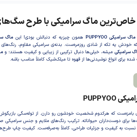
ماگ سرامیکی PUPPYOO
همون چیزیه که دنبالش بودی! این
ماگ سر
 بلکه خودش یه تکه از شادی روزمره‌ست. بدنه‌ی سرامیکی مقاوم، رنگ‌های
گ سرامیکی
میشه، خیلی‌ها دنبال ترکیبی از زیبایی و کیفیت هستند؛ و
ماگ
PUPPYOO
 بامزه‌ست که هرکدوم شخصیت خودشون رو دارن. از توله‌سگی بازیگوش گ
‌ها برای دوست‌داران حیواناته. ترکیب رنگ‌های ملایم و جنس سرامیکی 
سبت به کیفیت و جزئیات طراحی، کاملاً به‌صرفه‌ست. کیفیت چاپ طرح‌ها 