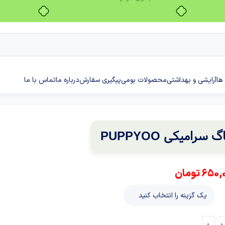
بدون ضامن، بدون سود
ها
آرایشی و بهداشتی
محصولات بومی
پیگیری سفارش
درباره ما
تماس با ما
گ سرامیکی PUPPYOO
650,
تومان