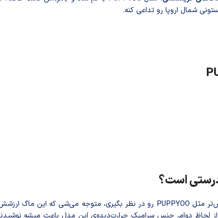
تونی شمال اروپا رو تداعی کنه.
و مدل‌های خاص‌تر مثل PUPPYOO رو در نظر بگیری، متوجه می‌شی که ای
. از لحاظ دوام، جنس سرامیک حرارت‌دیده‌ی این مدل باعث میشه نوشیدن