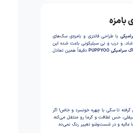
امیکی
با طراحی فانتزی و بامزه‌ی سگ‌های
 شاد، و درب و نی سیلیکونی با‌عث شد‌ه این
 سرامیکی PUPPYOO
دقیقاً همین تعادل
رفته تا سگی با چهره خونسرد و خاص! اگر
صیقلی، حس لطافت و گرما رو منتقل می‌کنه.
عالیه و در شست‌وشو تغییر رنگ نمی‌ده.