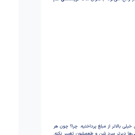
ن ماگ ارزشش خیلی بالاتر از مبلغ پرداختیه. چرا؟ چون هر
ی‌ها دیرتر سرد شن و طعمشون تغییر نکنه.