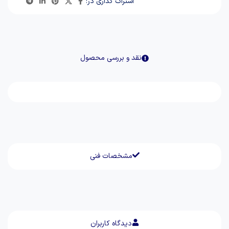
اشتراک گذاری در:
نقد و بررسی محصول
مشخصات فنی
دیدگاه کاربران