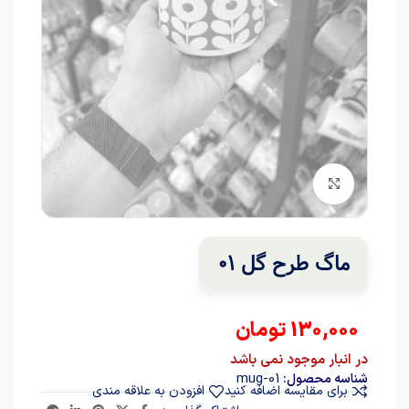
برای بزرگنمایی کلیک کنید
ماگ طرح گل 01
130,000
تومان
در انبار موجود نمی باشد
mug-01
شناسه محصول:
برای مقایسه اضافه کنید
افزودن به علاقه مندی