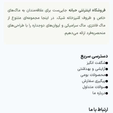
فروشگاه اینترنتی حبانه
جایی‌ست برای علاقه‌مندان به ماگ‌های
خاص و ظروف آشپزخانه شیک. در اینجا مجموعه‌ای متنوع از
ماگ فانتزی، ماگ سرامیکی و لیوان‌های دوجداره را با طراحی‌های
منحصربه‌فرد ارائه می‌دهیم.
دسترسی سریع
شگفت انگیز
آرایشی و بهداشتی
محصولات بومی
پیگیری سفارش
سوالات متداول
درباره ما
ارتباط با ما