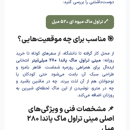
دوست‌داشتنی را بررسی کنید:
🔗 تراول ماگ میوه ای 520 میل
🎯 مناسب برای چه موقعیت‌هایی؟
از محل کار گرفته تا دانشگاه، از سفرهای کوتاه تا خرید
روزانه؛
مینی تراول ماگ پاندا 280 میلی‌لیتر
انتخابی
ایده‌آل برای همراهی روزمره شماست. ظاهر بامزه و
طراحی سبک آن باعث می‌شود حتی کودکان یا
نوجوانان هم از آن لذت ببرند. چه در ماشین باشید و
چه در مترو، نوشید‌ن از این ماگ لحظه‌ای شیرین به
روزتان اضافه می‌کند.
📌 مشخصات فنی و ویژگی‌های
اصلی مینی تراول ماگ پاندا 280
میل