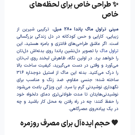
✨ طراحی خاص برای لحظه‌های
خاص
مینی تراول ماگ پاندا 280 میل
، ترکیبی شیرین از
زیبایی، کارایی و حس کودکانه در دل زندگی بزرگسالی
است. اگر عاشق طراحی‌های فانتزی و بامزه هستید، این
تراول ماگ
با تصویر دل‌نشین پاندا روی بدنه‌اش دل‌تان
را خواهد برد. در اولین نگاه، ظاهرش لبخند روی لب‌تان
می‌آورد و وقتی در دست می‌گیرید، کیفیت ساخت بالا
را درک می‌کنید. بدنه این ماگ از استیل دوجداره 316
سا‌خته شد‌ه؛ جنسی مقاوم، ضد زنگ و مناسب برای
نگهداری نوشیدنی گرم یا سرد. این ویژگی باعث می‌شود
نوشیدنی‌هایتان تا مدت طولانی‌تری دمای دلخواه خود
را حفظ کنند؛ چه در راه رفتن به محل کار باشید و چه
در یک پیاده‌روی عصرگاهی.
🧡 حجم ایده‌آل برای مصرف روزمره