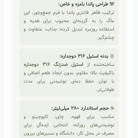
🐼
طراحی پاندا بامزه و خاص:
ترکیب ظاهر فانتزی پاندا با فرم جمع‌وجور، این
ماگ را به گزینه‌ای محبوب برای هدیه و
استفاده روزمره تبدیل کرده؛ جذاب، متفاوت و
چشم‌گیر.
🥇
بدنه استیل 316 دوجداره:
ساخته‌شده از
استیل ضدزنگ 316 دوجداره
باکیفیت بالا؛ مقاوم، بدون ایجاد طعم اضافی و
با توان حفظ دمای نوشیدنی برای مدت
طولانی‌تر.
☕
حجم استاندارد 280 میلی‌لیتر:
مناسب برای قهوه، چای، کاپوچینو و
نوشیدنی‌های روزانه؛ انتخابی ایده‌آل برای
مصرف در محل کار، دانشگاه و مسیرهای بیرون