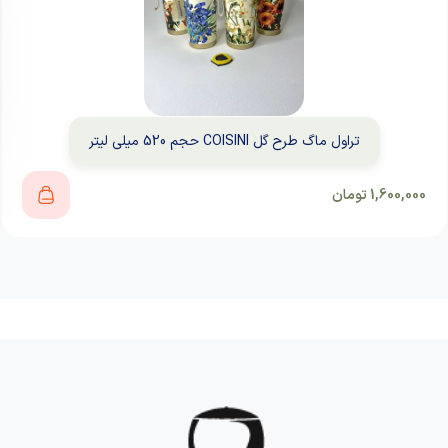
تراول ماگ طرح گل COISINI حجم 520 میلی لیتر
1,600,000
تومان