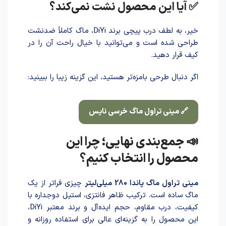
✅ آیا این محصول نشت نمی‌کند؟
خیر، به لطف درب پیچی برند DiYi، ماگ کاملاً ضدنشت
طر‌احی شد‌ه است و می‌توانید با خیال راحت آن را در
کیف قرار دهید.
اگر دنبال طرحی بامزه‌تر هستید، این گزینه زیبا را ببینید:
🔗 مینی تراول ماگ خرسی نایس
📣 جمع‌بندی نهایی؛ چرا این
محصول را انتخاب کنیم؟
مینی تراول ماگ پاندا 280 میلی‌لیتر
چیزی فراتر از یک
ماگ ساده است. ترکیب ظاهر فانتزی، استیل دوجداره با
کیفیت، درب مقاوم، حجم ایده‌آل و برند معتبر DiYi،
این محصول را به گزینه‌ای عالی برای استفاده روزانه و