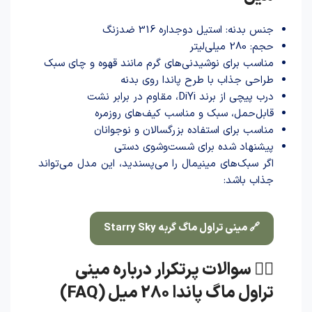
جنس بدنه: استیل دوجداره 316 ضدزنگ
حجم: 280 میلی‌لیتر
مناسب برای نوشیدنی‌های گرم مانند قهوه و چای سبک
طراحی جذاب با طرح پاندا روی بدنه
درب پیچی از برند DiYi، مقاوم در برابر نشت
قابل‌حمل، سبک و مناسب کیف‌های روزمره
مناسب برای استفاده بزرگسالان و نوجوانان
پیشنهاد شده برای شست‌وشوی دستی
اگر سبک‌های مینیمال را می‌پسندید، این مدل می‌تواند
جذاب باشد:
🔗 مینی تراول ماگ گربه Starry Sky
🙋‍♀️ سوالات پرتکرار درباره مینی
تراول ماگ پاندا 280 میل (FAQ)