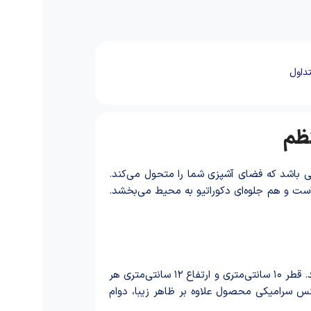
داول
نظم
ی باشد که فضای آشپزی شما را متحول می‌کند.
ست و هم جلوه‌ای دکوراتیو به محیط می‌بخشد.
این ست شامل سه بانکه سرامیکی با ابعاد کاربردی است که برای نگهداری انواع ادویه‌جات، چاشنی‌ها و مواد خشک روزمره بسیار مناسب هستند. قطر ۱۰ سانتی‌متری و ارتفاع ۱۲ سانتی‌متری هر
نس سرامیکی محصول علاوه بر ظاهر زیبا، دوام