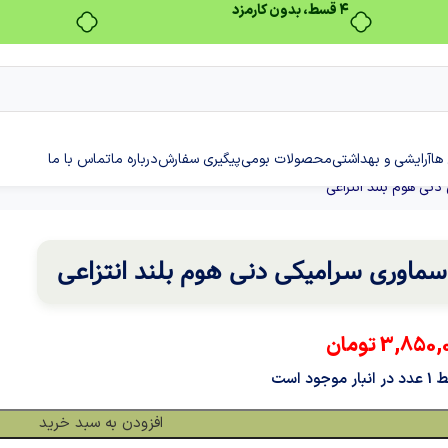
بدون ضامن، بدون سود
ها
آرایشی و بهداشتی
محصولات بومی
پیگیری سفارش
درباره ما
تماس با ما
دنی هوم بلند انتزاعی
سماوری سرامیکی دنی هوم بلند انتزاعی
3,850,
تومان
نبار موجود است
افزودن به سبد خرید