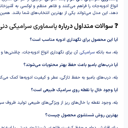
انواع ادویه‌جات را فراهم می‌کنند و ظاهر منظم و لوکسی به آشپزخان
دهد، این مدل می‌تواند یکی از بهترین انتخاب‌های شما باشد. همین 
❓ سوالات متداول درباره
پاسماوری سرامیکی دنی 
آیا این محصول برای نگهداری ادویه مناسب است؟
بله، سه بانکه
سرامیکی
آن برای نگهداری انواع ادویه‌جات، چاشنی‌ها 
آیا درب‌های بامبو باعث حفظ بهتر محتویات می‌شوند؟
بله، درب‌های بامبو به حفظ تازگی، عطر و کیفیت ادویه‌ها کمک می‌کن
آیا وجود خال یا نقطه روی سرامیک طبیعی است؟
بله، وجود نقطه یا خال‌های ریز از ویژگی‌های طبیعی تولید ظروف 
بهترین روش شستشوی محصول چیست؟
برای افزایش دوام و حفظ کیفیت ظاهری، شستشوی دستی با اسفنج نر