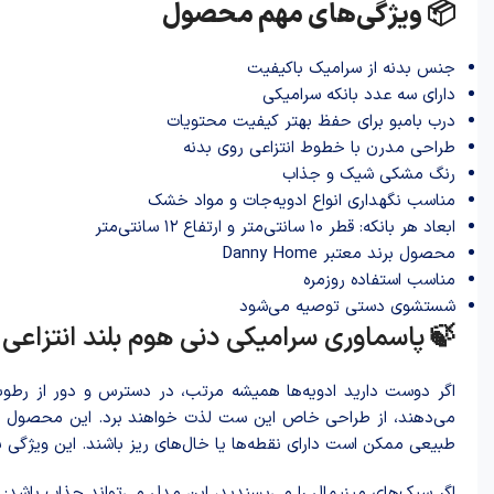
📦 ویژگی‌های مهم محصول
جنس بدنه از سرامیک باکیفیت
دارای سه عدد بانکه سرامیکی
درب بامبو برای حفظ بهتر کیفیت محتویات
طراحی مدرن با خطوط انتزاعی روی بدنه
رنگ مشکی شیک و جذاب
مناسب نگهداری انواع ادویه‌جات و مواد خشک
ابعاد هر بانکه: قطر ۱۰ سانتی‌متر و ارتفاع ۱۲ سانتی‌متر
محصول برند معتبر Danny Home
مناسب استفاده روزمره
شستشوی دستی توصیه می‌شود
🍃
پاسماوری سرامیکی دنی هوم بلند انتزاعی
ب
اگر دوست دارید ادویه‌ها همیشه مرتب، در دسترس و دور از رطوب
می‌دهند، از طراحی خاص این ست لذت خواهند برد. این محصول می‌توا
طبیعی ممکن است دارای نقطه‌ها یا خال‌های ریز باشند. این ویژگی 
اگر سبک‌های مینیمال را می‌پسندید، این مدل می‌تواند جذاب باشد: