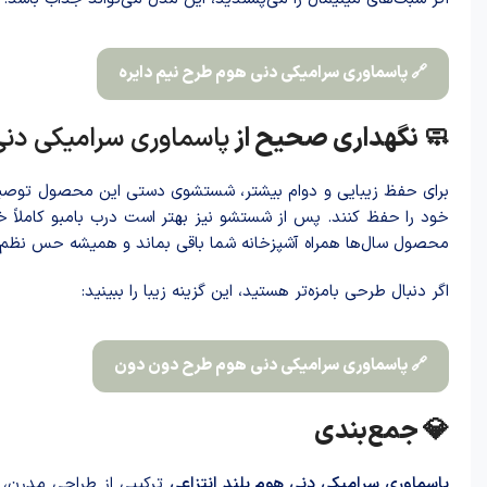
🔗 پاسماوری سرامیکی دنی هوم طرح نیم دایره
🧼 نگهداری صحیح از
پاسماوری سرامیکی دنی 
برای حفظ زیبایی و دوام بیشتر، شستشوی دستی این محصول توصیه م
خود را حفظ کنند. پس از شستشو نیز بهتر است درب بامبو کاملاً
محصول سال‌ها همراه آشپزخانه شما باقی بماند و همیشه حس نظم و 
اگر دنبال طرحی بامزه‌تر هستید، این گزینه زیبا را ببینید:
🔗 پاسماوری سرامیکی دنی هوم طرح دون دون
💎 جمع‌بندی
پاسماوری سرامیکی دنی هوم بلند انتزاعی
ترکیبی از طراحی مدرن، ک