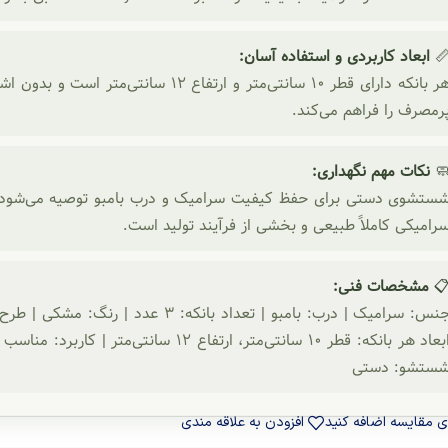
ابعاد کاربردی و استفاده آسان:

 بدون اشغال فضای زیاد، دسترسی راحت به مواد
پرمصرف را فراهم می‌کند
نکات مهم نگهداری:

 و درب بامبو توصیه می‌شود. وجود خال یا نقطه‌های ریز روی ظرو
سرامیکی کاملاً طبیعی و بخشی از فرآیند تولید است
مشخصات فنی:

: مناسب نگهداری انواع ادویه‌جات و مواد خشک |
شستشو: دست
افزودن به علاقه مندی
برای مقایسه اضافه ک