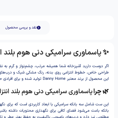
نقد و بررسی محصول
✨
پاسماوری سرامیکی دنی هوم بلند ان
اگر دوست دارید آشپزخانه شما همیشه مرتب، چشم‌نواز و گرم به ن
طراحی خاص، خطوط انتزاعی روی بدنه، رنگ مشکی شیک و درب‌های با
این محصول از برند معتبر Danny Home تولید شده و برای افرادی طراحی شده که علاوه بر کیفیت، به زیبایی جزئیات نیز اهمیت می‌دهند.
🌿 چرا
پاسماوری سرامیکی دنی هوم بلند انتز
بانکه باعث می‌شود فضای کافی برای نگهداری محتویات داشته باشی
مطلوبی نیز دارد و درب‌های بامبویی باکیفیت به حفظ بهتر عطر و تاز