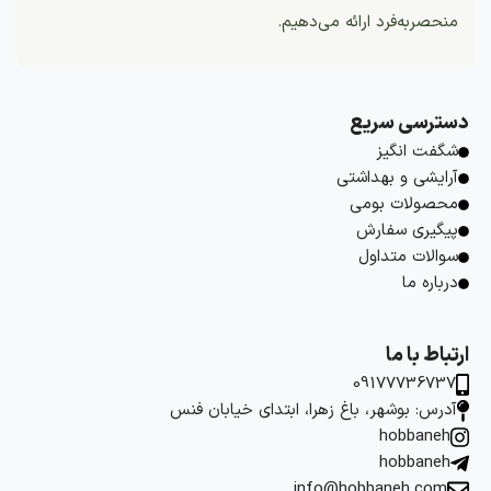
منحصربه‌فرد ارائه می‌دهیم.
دسترسی سریع
شگفت انگیز
آرایشی و بهداشتی
محصولات بومی
پیگیری سفارش
سوالات متداول
درباره ما
ارتباط با ما
09177736737
آدرس: بوشهر، باغ زهرا، ابتدای خیابان فنس
hobbaneh
hobbaneh
info@hobbaneh.com