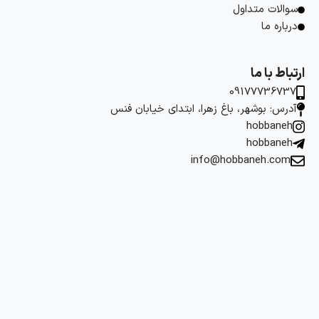
سوالات متداول
درباره ما
ارتباط با ما
09177736737
آدرس: بوشهر، باغ زهرا، ابتدای خیابان فنس
hobbaneh
hobbaneh
info@hobbaneh.com