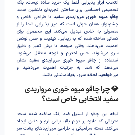
انتخاب ابزار پذیرایی فقط یک خرید ساده نیست، بلکه
تصمیمی احساسی برای ساختن تجربه‌ای دلنشین است.
چاقو میوه خوری مرواریدی سفید
با طراحی خاص و
چشم‌نواز، همان جزئی است که میز پذیرایی شما را از
معمولی به خاص تبدیل می‌کند. این محصول برای
کسانی سا‌خته شد‌ه که به زیبایی، کیفیت و حس لوکس
اهمیت می‌دهند. وقتی میوه‌ها با برش تمیز و دقیق
سرو می‌شوند، حس احترام و توجه منتقل می‌شود.
استفاده از
چاقو میوه خوری مرواریدی سفید
نشان
می‌دهد که شما به جزئیات اهمیت می‌دهید و
می‌خواهید لحظه سرو، به‌یادماندنی باشد.
💎 چرا
چاقو میوه خوری مرواریدی
سفید
انتخابی خاص است؟
تیغه این چاقو از استیل ضد زنگ سا‌خته شد‌ه است؛
متریالی که علاوه بر دوام بالا، برشی نرم و دقیق ایجاد
می‌کند. دسته سرامیکی با طراحی مرواریدهای پشت سر