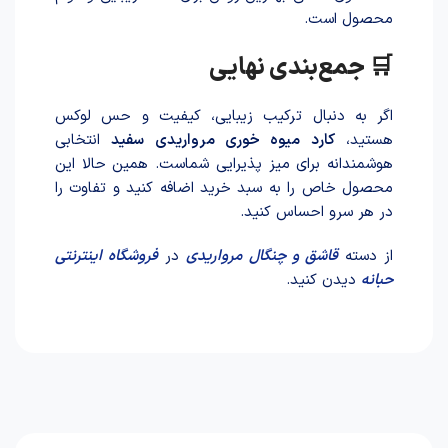
محصول است.
🛒 جمع‌بندی نهایی
اگر به دنبال ترکیب زیبایی، کیفیت و حس لوکس
هستید،
کارد میوه خوری مرواریدی سفید
انتخابی
هوشمندانه برای میز پذیرایی شماست. همین حالا این
محصول خاص را به سبد خرید اضافه کنید و تفاوت را
در هر سرو احساس کنید.
از دسته
قاشق و چنگال مرواریدی
در
فروشگاه اینترنتی
حبانه
دیدن کنید.