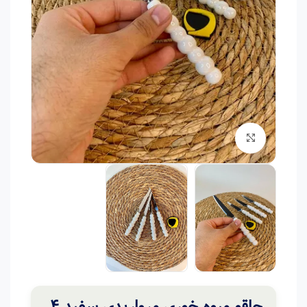
برای بزرگنمایی کلیک کنید
چاقو میوه خوری مرواریدی سفید 4