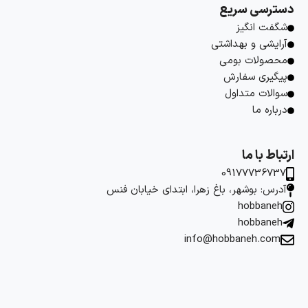
دسترسی سریع
شگفت انگیز
آرایشی و بهداشتی
محصولات بومی
پیگیری سفارش
سوالات متداول
درباره ما
ارتباط با ما
09177736737
آدرس: بوشهر، باغ زهرا، ابتدای خیابان فنس
hobbaneh
hobbaneh
info@hobbaneh.com