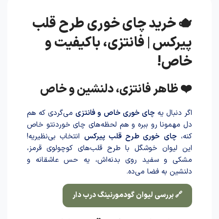
🫖 خرید چای خوری طرح قلب
پیرکس | فانتزی، باکیفیت و
خاص!
❤️ ظاهر فانتزی، دلنشین و خاص
اگر دنبال یه
چای خوری خاص و فانتزی
می‌گردی که هم
دل مهمونا رو ببره و هم لحظه‌های چای خوردنتو خاص
کنه،
چای خوری طرح قلب پیرکس
انتخاب بی‌نظیریه!
این لیوان خوشگل با طرح قلب‌های کوچولوی قرمز،
مشکی و سفید روی بدنه‌اش، یه حس عاشقانه و
دلنشین به فضا می‌ده.
🔗 بررسی لیوان گودمورنینگ درب دار