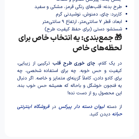
طرح بدنه: قلب‌های رنگی قرمز، مشکی و سفید
کاربرد: چای، دمنوش، نوشیدنی گرم
ابعاد: قطر ۷ سانتی‌متر، ارتفاع ۹ سانتی‌متر
شستشو: دستی (برای حفظ کیفیت طرح)
🎁 جمع‌بندی: یه انتخاب خاص برای
لحظه‌های خاص
در یک کلام،
چای خوری طر‌ح قلب
ترکیبی از زیبایی،
کیفیت و حس خوبه. چه برای استفاده شخصی، چه
برای کادو داد‌ن، کاملاً گزینه‌ای متمایز و خاصه. اگر دنبال
یه فنجون خوشگل و باحاله که همیشه حس خوب بده،
این محصول رو از دست نده!
از دسته
لیوان دسته دار پیرکس
در
فروشگاه اینترنتی
حبانه
دیدن کنید.