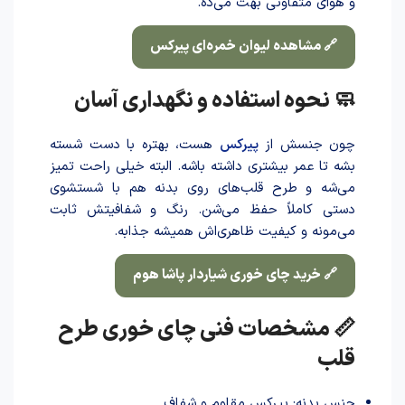
و هوای متفاوتی بهت می‌ده.
🔗 مشاهده لیوان خمره‌ای پیرکس
🧼 نحوه استفاده و نگهداری آسان
چون جنسش از
پیرکس
هست، بهتره با دست شسته
بشه تا عمر بیشتری داشته باشه. البته خیلی راحت تمیز
می‌شه و طرح قلب‌های روی بدنه هم با شستشوی
دستی کاملاً حفظ می‌شن. رنگ و شفافیتش ثابت
می‌مونه و کیفیت ظاهری‌اش همیشه جذابه.
🔗 خرید چای خوری شیاردار پاشا هوم
📏 مشخصات فنی چای خوری طرح
قلب
جنس بدنه: پیرکس مقاوم و شفاف