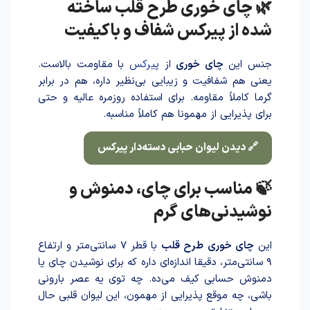
🌿 چای خوری طرح قلب ساخته
شده از پیرکس شفاف و باکیفیت
جنس این
چای‌ خوری
از
پیرکس
با مقاومت بالاست.
یعنی هم شفافیت و زیبایی بی‌نظیر داره، هم در برابر
گرما کاملاً مقاومه. برای استفاده روزمره عالیه و حتی
برای پذیرایی از مهمونا هم کاملاً مناسبه.
🔗 دیدن لیوان حبابی دسته‌دار پیرکس
🍃 مناسب برای چای، دمنوش و
نوشیدنی‌های گرم
این
چای خوری طرح قلب
با قطر ۷ سانتی‌متر و ارتفاع
۹ سانتی‌متر، دقیقا اندازه‌ای داره که برای نوشید‌ن چای یا
دمنوش حسابی کیف می‌ده. چه توی یه عصر بارونی
باشی، چه موقع پذیرایی از مهمون، این لیوان قلبی حال