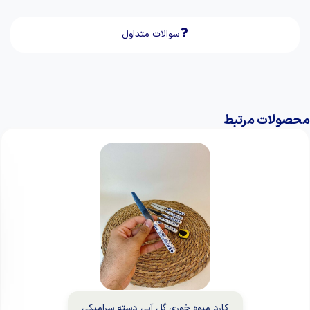
سوالات متداول
محصولات مرتبط
کارد میوه خوری گل آبی دسته سرامیکی