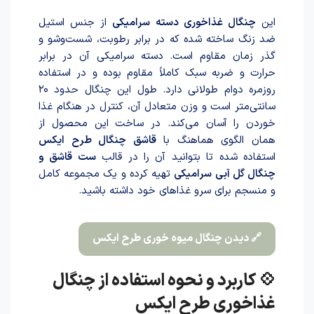
این
چنگال غذاخوری دسته سرامیکی
از جنس استیل
ضد زنگ سا‌خته شد‌ه که در برابر رطوبت، شست‌وشو و
گذر زمان مقاوم است. دسته سرامیکی آن در برابر
حرارت و ضربه سبک کاملاً مقاوم بوده و در استفاده
روزمره دوام طولانی دارد. طول این چنگال حدود ۲۰
سانتی‌متر است و وزن متعادل آن، کنترل در هنگام غذا
خوردن را آسان می‌کند. در ساخت این محصول از
همان الگوی هماهنگ با
قاشق چنگال طرح ایکس
استفاده شده تا بتوانید آن را در قالب
ست قاشق و
چنگال گل آبی سرامیکی
تهیه کرده و یک مجموعه کامل
و منسجم برای سرو غذاهای خود داشته باشید.
🔗 دیدن چنگال میوه خوری طرح ایکس
💠 کاربرد و نحوه استفاده از چنگال
غذاخوری طرح ایکس