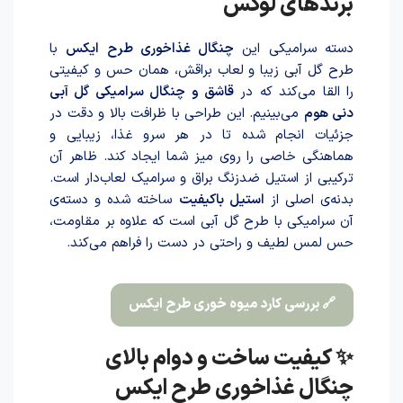
برندهای لوکس
دسته سرامیکی این
چنگال غذاخوری طرح ایکس
با
طرح گل آبی زیبا و لعاب براقش، همان حس و کیفیتی
را القا می‌کند که در
قاشق و چنگال سرامیکی گل آبی
دنی هوم
می‌بینیم. این طراحی با ظرافت بالا و دقت در
جزئیات انجام شده تا در هر سرو غذا، زیبایی و
هماهنگی خاصی را روی میز شما ایجاد کند. ظاهر آن
ترکیبی از استیل ضدزنگ براق و سرامیک لعاب‌دار است.
بدنه‌ی اصلی از
استیل باکیفیت
ساخته شده و دسته‌ی
آن سرامیکی با طرح گل آبی است که علاوه بر مقاومت،
حس لمس لطیف و راحتی در دست را فراهم می‌کند.
🔗 بررسی کارد میوه خوری طرح ایکس
✨ کیفیت ساخت و دوام بالای
چنگال غذاخوری طرح ایکس