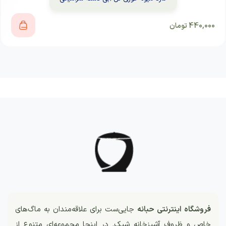
440,000
تومان
فروشگاه اینترنتی حبانه
جایی‌ست برای علاقه‌مندان به ماگ‌های
خاص و ظروف آشپزخانه شیک. در اینجا مجموعه‌ای متنوع از