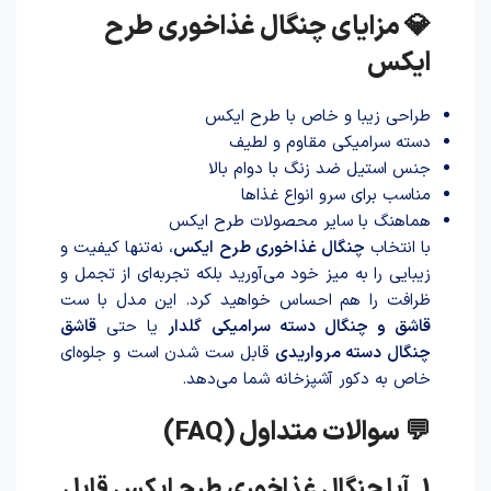
💎 مزایای چنگال غذاخوری طرح
ایکس
طراحی زیبا و خاص با طرح ایکس
دسته سرامیکی مقاوم و لطیف
جنس استیل ضد زنگ با دوام بالا
مناسب برای سرو انواع غذاها
هماهنگ با سایر محصولات طرح ایکس
با انتخاب
چنگال غذاخوری طرح ایکس
، نه‌تنها کیفیت و
زیبایی را به میز خود می‌آورید بلکه تجربه‌ای از تجمل و
ظرافت را هم احساس خواهید کرد. این مدل با ست
قاشق و چنگال دسته سرامیکی گلدار
یا حتی
قاشق
چنگال دسته مرواریدی
قابل ست شدن است و جلوه‌ای
خاص به دکور آشپزخانه شما می‌دهد.
💬 سوالات متداول (FAQ)
1. آیا چنگال غذاخوری طرح ایکس قابل