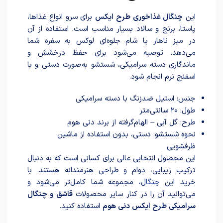
این
چنگال غذاخوری طرح ایکس
برای سرو انواع غذاها،
پاستا، برنج و سالاد بسیار مناسب است. استفاده از آن
در میز ناهار یا شام جلوه‌ای لوکس به سفره شما
می‌دهد. توصیه می‌شود برای حفظ درخشش و
ماندگاری دسته سرامیکی، شستشو به‌صورت دستی و با
اسفنج نرم انجام شود.
جنس: استیل ضدزنگ با دسته سرامیکی
طول: ۲۰ سانتی‌متر
طرح: گل آبی – الهام‌گرفته از برند دنی هوم
نحوه شستشو: دستی، بدون استفاده از ماشین
ظرفشویی
این محصول انتخابی عالی برای کسانی است که به دنبال
ترکیب زیبایی، دوام و طراحی هنرمندانه هستند. با
خرید این
چنگال
، مجموعه شما کامل‌تر می‌شود و
می‌توانید آن را در کنار سایر محصولات
قاشق و چنگال
سرامیکی طرح ایکس دنی هوم
استفاده کنید.