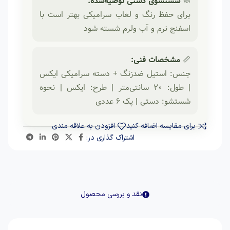
🧼
شستشوی دستی توصیه‌شده:
برای حفظ رنگ و لعاب سرامیکی بهتر است با
اسفنج نرم و آب ولرم شسته شود
📏
مشخصات فنی:
جنس: استیل ضدزنگ + دسته سرامیکی ایکس
| طول: ۲۰ سانتی‌متر | طرح: ایکس | نحوه
شستشو: دستی | پک ۶ عددی
برای مقایسه اضافه کنید
افزودن به علاقه مندی
اشتراک گذاری در:
نقد و بررسی محصول