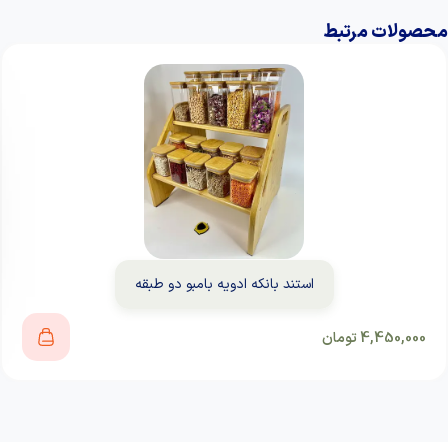
محصولات مرتبط
استند بانکه ادویه بامبو دو طبقه
4,450,000
تومان