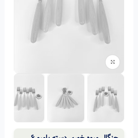
برای بزرگنمایی کلیک کنید
چنگال میوه خوری دسته بامبو 6