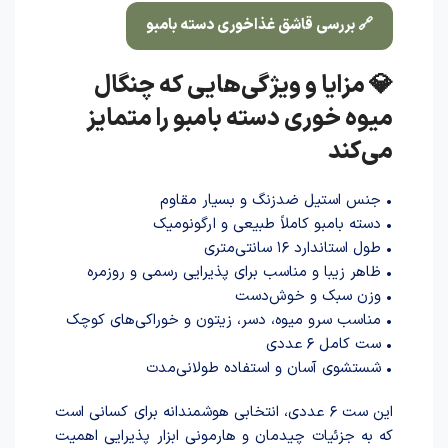
🔗 بررسی قاشق غذاخوری دسته بامبو
💎 مزایا و ویژگی‌هایی که چنگال
میوه خوری دسته بامبو را متمایز
می‌کند
• جنس استیل ضدزنگ و بسیار مقاوم
• دسته بامبو کاملاً طبیعی و ارگونومیک
• طول استاندارد ۱۶ سانتی‌متری
• ظاهر زیبا و مناسب برای پذیرایی رسمی و روزمره
• وزن سبک و خوش‌دست
• مناسب سرو میوه، دسر، زیتون و خوراکی‌های کوچک
• ست کامل ۶ عددی
• شستشوی آسان و استفاده طولانی‌مدت
این ست ۶ عددی، انتخابی هوشمندانه برای کسانی است
که به جزئیات چیدمان و هارمونی ابزار پذیرایی اهمیت