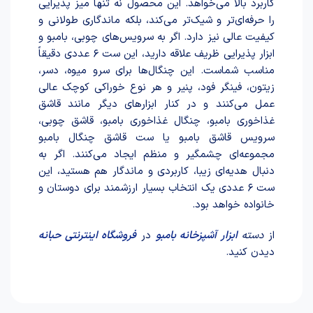
کاربرد بالا می‌خواهد. این محصول نه تنها میز پذیرایی
را حرفه‌ای‌تر و شیک‌تر می‌کند، بلکه ماندگاری طولانی و
کیفیت عالی نیز دارد. اگر به سرویس‌های چوبی، بامبو و
ابزار پذیرایی ظریف علاقه دارید، این ست ۶ عددی دقیقاً
مناسب شماست. این چنگال‌ها برای سرو میوه، دسر،
زیتون، فینگر فود، پنیر و هر نوع خوراکی کوچک عالی
عمل می‌کنند و در کنار ابزارهای دیگر مانند قاشق
غذاخوری بامبو، چنگال غذاخوری بامبو، قاشق چوبی،
سرویس قاشق بامبو یا ست قاشق چنگال بامبو
مجموعه‌ای چشمگیر و منظم ایجاد می‌کنند. اگر به
دنبال هدیه‌ای زیبا، کاربردی و ماندگار هم هستید، این
ست ۶ عددی یک انتخاب بسیار ارزشمند برای دوستان و
خانواده خواهد بود.
از
دسته
ابزار آشپزخانه بامبو
در
فروشگاه اینترنتی حبانه
دیدن کنید.