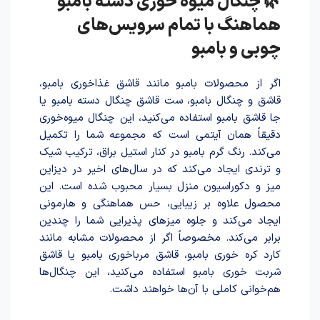
🌿 چنگال میوه خوری دسته بامبو
هماهنگ با تمام سرویس‌های
چوبی و بامبو
اگر از محصولات بامبو مانند قاشق غذاخوری بامبو،
قاشق و چنگال بامبو، ست قاشق چنگال دسته بامبو یا
جا قاشق بامبو استفاده می‌کنید، این چنگال میوه‌خوری
دقیقاً همان آیتمی است که مجموعه شما را تکمیل
می‌کند. رنگ گرم بامبو در کنار استیل براق، ترکیب شیک
و ترندی ایجاد می‌کند که در سال‌های اخیر در دیزاین
میز و دکوراسیون منزل بسیار محبوب شده است. این
محصول علاوه بر زیبایی، حس هماهنگی و هارمونی
ایجاد می‌کند و جلوه میزهای پذیرایی شما را چندین
برابر می‌کند. مخصوصاً اگر از محصولات مشابه مانند
کارد کره خوری بامبو، قاشق مرباخوری بامبو یا قاشق
شربت خوری بامبو استفاده می‌کنید، این چنگال‌ها
هم‌خوانی کاملی با آن‌ها خواهند داشت.