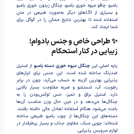
بامبو، چاقو میوه خوری بامبو، چنگال زیتون خوری بامبو
و بسیاری از LSIهای دیگر به‌صورت طبیعی در متن
استفاده شده تا بهترین نتایج ممکن را در گوگل برای
شما ایجاد کند.
✨ طراحی خاص و جنس بادوام؛
زیبایی در کنار استحکام
پایه اصلی این
چنگال میوه خوری دسته بامبو
از استیل
ضدزنگ ساخته شده است. این جنس برای ابزارهای
پذیرایی بهترین گزینه به حساب می‌آید، چون در برابر
رطوبت، آب، شستشو و ضربه مقاومت بسیار بالایی
دارد. استیل براق و تمیز، حس لوکس‌بودن را به
چنگال‌ها می‌دهد و در عین حال وزن مناسب آن‌ها
باعث می‌شود هنگام استفاده تعادل عالی داشته باشند.
دسته‌های این چنگال‌ها از چوب بامبو طبیعی ساخته
شده‌اند؛ چوبی سبک، مقاوم، جذاب و بسیار پرطرفدار در
لوازم سرویس پذیرایی.