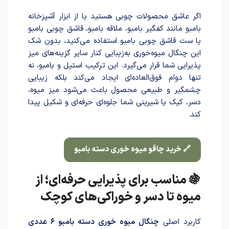
اگر عاشق محصولات چوبی هستید یا از ابزار آشپزخانه
بامبو مانند کفگیر بامبو، ملاقه بامبو، قاشق چوبی بامبو
یا ست قاشق چوبی بامبو استفاده می‌کنید، بدون شک
این چنگال میوه‌خوری به‌زیبایی کنار سایر گزینه‌های میز
پذیرایی شما قرار می‌گیرد. این ترکیب استیل و بامبو، نه
تنها دوام فوق‌العاده‌ای ایجاد می‌کند بلکه زیبایی
چشمگیر و طبیعی محصول باعث می‌شود میز میوه،
دسر، کیک یا شیرینی شما جلوه‌ای حرفه‌ای و شکیل پیدا
کند.
🔗 خرید چاقو میوه خوری دسته بامبو
🍇 مناسب برای پذیرایی حرفه‌ای؛ از
میوه تا دسر و خوراکی‌های کوچک
کاربرد اصلی
چنگال میوه خوری دسته بامبو ۶ عددی