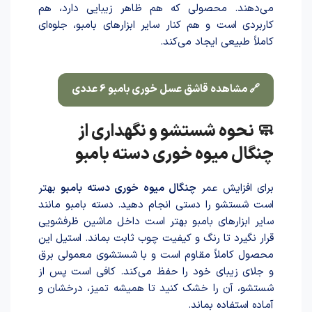
می‌دهند. محصولی که هم ظاهر زیبایی دارد، هم
کاربردی است و هم کنار سایر ابزارهای بامبو، جلوه‌ای
کاملاً طبیعی ایجاد می‌کند.
🔗 مشاهده قاشق عسل خوری بامبو 6 عددی
🧼 نحوه شستشو و نگهداری از
چنگال میوه خوری دسته بامبو
برای افزایش عمر
چنگال میوه خوری دسته بامبو
بهتر
است شستشو را دستی انجام دهید. دسته بامبو مانند
سایر ابزارهای بامبو بهتر است داخل ماشین ظرفشویی
قرار نگیرد تا رنگ و کیفیت چوب ثابت بماند. استیل این
محصول کاملاً مقاوم است و با شستشوی معمولی برق
و جلای زیبای خود را حفظ می‌کند. کافی است پس از
شستشو، آن را خشک کنید تا همیشه تمیز، درخشان و
آماده استفاده بماند.