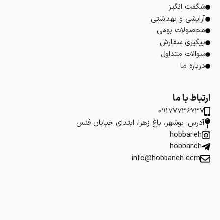
شگفت انگیز
آرایشی و بهداشتی
محصولات بومی
پیگیری سفارش
سوالات متداول
درباره ما
ارتباط با ما
09177736737
آدرس: بوشهر، باغ زهرا، ابتدای خیابان فنس
hobbaneh
hobbaneh
info@hobbaneh.com