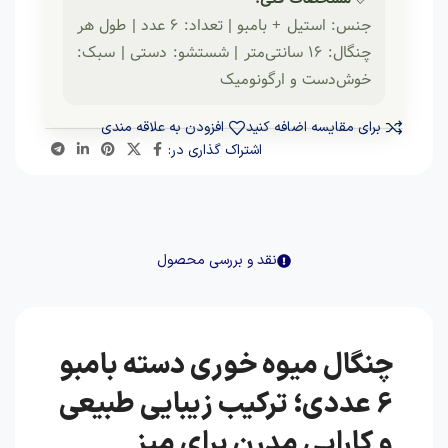
جنس: استیل + بامبو | تعداد: ۶ عدد | طول هر
چنگال: ۱۶ سانتی‌متر | شستشو: دستی | سبک:
خوش‌دست و ارگونومیک
برای مقایسه اضافه کنید
افزودن به علاقه مندی
اشتراک گذاری در:
نقد و بررسی محصول
چنگال میوه خوری دسته بامبو
6 عددی؛ ترکیب زیبایی طبیعی
و کارایی مدرن برای میز