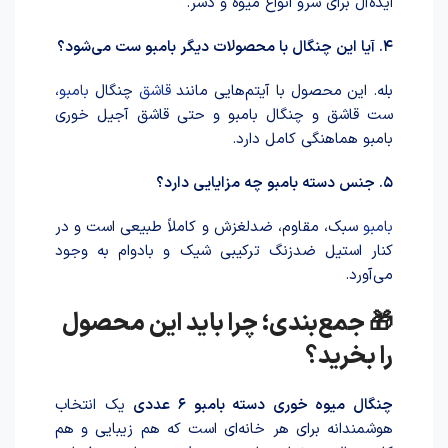
ایده‌آل برای سرو انواع میوه و دسر.
۴. آیا این چنگال با محصولات دیگر بامبو ست می‌شود؟
بله. این محصول با آیتم‌هایی مانند
قاشق
چنگال
بامبو
،
ست قاشق و چنگال بامبو و حتی قاشق آجیل خوری
بامبو هماهنگی کامل دارد.
۵. جنس دسته بامبو چه مزایایی دارد؟
بامبو
سبک، مقاوم، ضدلغزش و کاملاً طبیعی است و در
کنار استیل ضدزنگ ترکیبی شیک و بادوام به وجود
می‌آورد.
🎁 جمع‌بندی؛ چرا باید این محصول
را بخرید؟
چنگال میوه خوری دسته بامبو ۶ عددی
یک انتخاب
هوشمندانه برای هر خانه‌ای است که هم زیبایی و هم