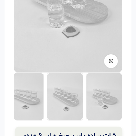
برای بزرگنمایی کلیک کنید
شات ساده پایین صخره ای 6 عددی