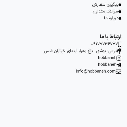
پیگیری سفارش
سوالات متداول
درباره ما
ارتباط با ما
09177736737
آدرس: بوشهر، باغ زهرا، ابتدای خیابان فنس
hobbaneh
hobbaneh
info@hobbaneh.com