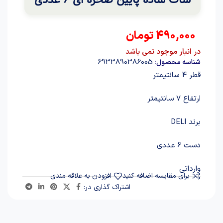
490,000
تومان
در انبار موجود نمی باشد
6933890386005
شناسه محصول:
قطر 4 سانتیمتر
ارتفاع 7 سانتیمتر
برند DELI
دست 6 عددی
وارداتی
برای مقایسه اضافه کنید
افزودن به علاقه مندی
اشتراک گذاری در: