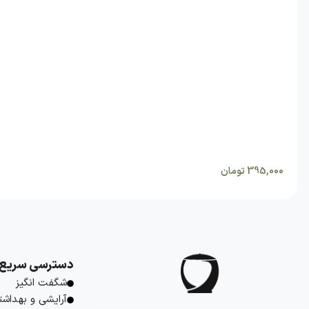
395,000
تومان
دسترسی سریع
شگفت انگیز
آرایشی و بهداشت