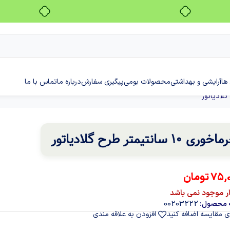
بدون ضامن، بدون سود
ها
آرایشی و بهداشتی
محصولات بومی
پیگیری سفارش
درباره ما
تماس با ما
وری 10 سانتیمتر طرح گلادیاتور
75,
تومان
ار موجود نمی باشد
00203222
 محصول:
ی مقایسه اضافه کنید
افزودن به علاقه مندی