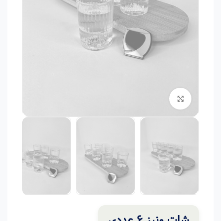
برای بزرگنمایی کلیک کنید
شات ونیز 6 عددی