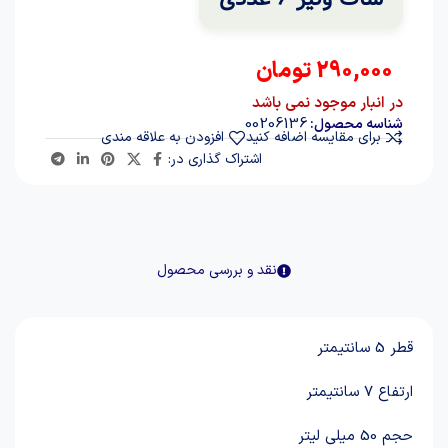
290,000
تومان
در انبار موجود نمی باشد
00206136
شناسه محصول:
برای مقایسه اضافه کنید
افزودن به علاقه مندی
اشتراک گذاری در:
نقد و بررسی محصول
قطر 5 سانتیمتر
ارتفاع 7 سانتیمتر
حجم 50 میلی لیتر