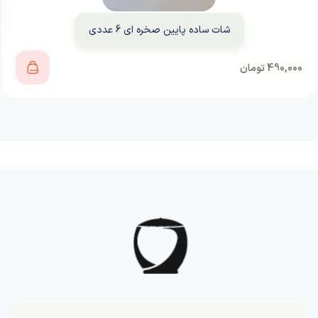
شات ساده پایین صخره ای 6 عددی
490,000
تومان