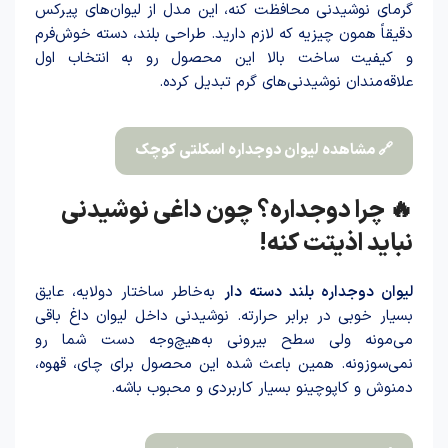
گرمای نوشیدنی محافظت کنه، این مدل از لیوان‌های پیرکس
دقیقاً همون چیزیه که لازم دارید. طراحی بلند، دسته‌ خوش‌فرم
و کیفیت ساخت بالا این محصول رو به انتخاب اول
علاقه‌مندان نوشیدنی‌های گرم تبدیل کرده.
🔗 مشاهده لیوان دوجداره اسکلتی کوچک
🔥 چرا دوجداره؟ چون داغی نوشیدنی
نباید اذیتت کنه!
لیوان دوجداره بلند دسته د‌ار
به‌خاطر ساختار دو‌لایه، عایق
بسیار خوبی در برابر حرارته. نوشیدنی داخل لیوان داغ باقی
می‌مونه ولی سطح بیرونی به‌هیچ‌وجه دست شما رو
نمی‌سوزونه. همین با‌عث شد‌ه این محصول برای چای، قهوه،
دمنوش و کاپوچینو بسیار کاربردی و محبوب باشه.