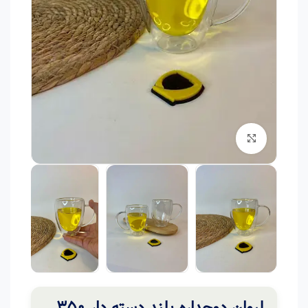
برای بزرگنمایی کلیک کنید
لیوان دوجداره بلند دسته دار 350