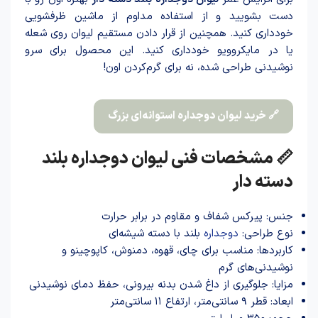
دست بشویید و از استفاده مداوم از ماشین ظرفشویی
خودداری کنید. همچنین از قرار دادن مستقیم لیوان روی شعله
یا در مایکروویو خودداری کنید. این محصول برای سرو
نوشیدنی طرا‌حی شد‌ه، نه برای گرم‌کردن اون!
🔗 خرید لیوان دوجداره استوانه‌ای بزرگ
📏 مشخصات فنی لیوان دوجداره بلند
دسته دار
جنس: پیرکس شفاف و مقاوم در برابر حرارت
نوع طراحی:
دوجداره
بلند با دسته شیشه‌ای
کاربردها: مناسب برای چای، قهوه، دمنوش، کاپوچینو و
نوشیدنی‌های گرم
مزایا: جلوگیری از داغ شدن بدنه بیرونی، حفظ دمای نوشیدنی
ابعاد: قطر ۹ سانتی‌متر، ارتفاع ۱۱ سانتی‌متر