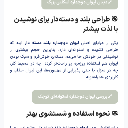
🔗 دیدن لیوان دوجداره اسکلتی بزرگ
🎯 طراحی بلند و دسته‌دار برای نوشیدن
با لذت بیشتر
یکی از مزایای اصلی
لیوان دوجداره بلند دسته د‌ار
اینه که
طراحی کشیده و استوانه‌ای داره، بنابراین حجم بیشتری از
نوشیدنی در خودش جا می‌ده. دسته‌ی خوش‌فرم و سبک بودن
لیوان هم استفاده روزمره رو راحت‌تر کرده. چه در محیط کار،
چه در منزل یا حتی پذیرایی از مهمون‌ها، این لیوان جذاب و
کاربردی همراهتونه.
🔗 بررسی لیوان دوجداره استوانه‌ای کوچک
🧼 نحوه استفاده و شستشوی بهتر
برای افزایش عمر
لیوان دوجداره بلند دسته د‌ار
بهتره اون رو با