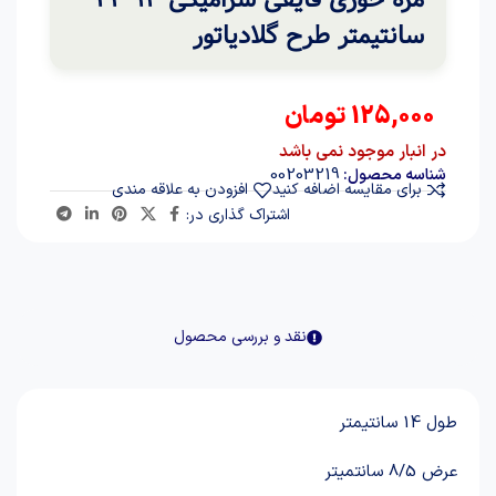
سانتیمتر طرح گلادیاتور
125,000
تومان
در انبار موجود نمی باشد
00203219
شناسه محصول:
برای مقایسه اضافه کنید
افزودن به علاقه مندی
اشتراک گذاری در:
نقد و بررسی محصول
طول 14 سانتیمتر
عرض 8/5 سانتمیتر