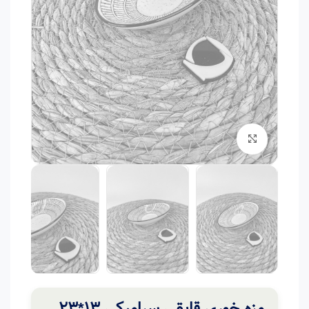
برای بزرگنمایی کلیک کنید
مزه خوری قایقی سرامیکی 13*23