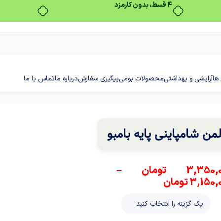
بدون ضامن، بدون سود
ها
آرایشی و بهداشتی
محصولات بومی
پیگیری سفارش
درباره ما
تماس با ما
من شامپاینی پایه بامبو
3,350,
تومان
–
3,150,
تومان