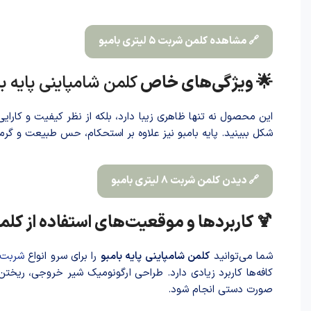
🔗 مشاهده کلمن شربت ۵ لیتری بامبو
🌟 ویژگی‌های خاص
کلمن شامپاینی پایه با
این محصول نه تنها ظاهری زیبا دارد، بلکه از نظر کیفیت و کارای
شکل ببینید. پایه بامبو نیز علاوه بر استحکام، حس طبیعت و گرما
🔗 دیدن کلمن شربت ۸ لیتری بامبو
🍹 کاربردها و موقعیت‌های استفاده از کلمن
شما می‌توانید
کلمن شامپاینی پایه بامبو
را برای سرو انواع
شربت
کافه‌ها کاربرد زیادی دارد. طراحی ارگونومیک شیر خروجی، ریخت
صورت دستی انجام شود.