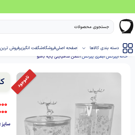
دسته بندی کالاها
صفحه اصلی
فروشگاه
شگفت انگیز
پرفروش ترین 
خانه
پیرکس
بطری پیرکس
کلمن شامپاینی پایه بامبو
کل
000
000
سایز