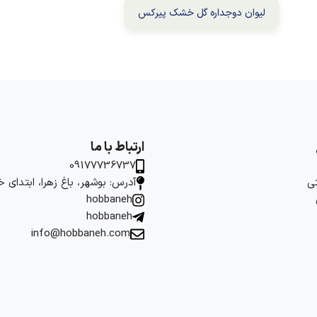
لیوان دوجداره گل خشک پیرکس
ارتباط با ما
09177736737
ی
آدرس: بوشهر، باغ زهرا، ابتدای 
hobbaneh
hobbaneh
info@hobbaneh.com