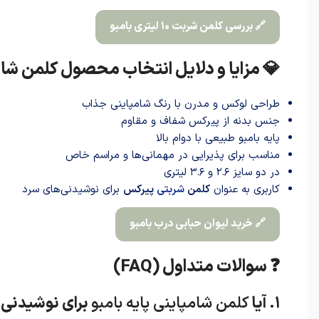
🔗 بررسی کلمن شربت ۱۰ لیتری بامبو
💎 مزایا و دلایل انتخاب محصول کلمن شامپ
طراحی لوکس و مدرن با رنگ شامپاینی جذاب
جنس بدنه از پیرکس شفاف و مقاوم
پایه بامبو طبیعی با دوام بالا
مناسب برای پذیرایی در مهمانی‌ها و مراسم خاص
در دو سایز ۲.۶ و ۳.۶ لیتری
کاربری به عنوان
کلمن
شربتی
پیرکس
برای نوشیدنی‌های سرد
🔗 خرید لیوان حبابی درب بامبو
❓ سوالات متداول (FAQ)
۱. آیا
کلمن شامپاینی پایه بامبو
برای نوشیدنی‌